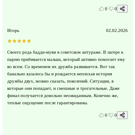
0
0
Игорь
02.02.2026
Своего рода бадди-муви в советском антураже. В лагере к
парню прибивается малыш, который активно помогает ему
во всем. Со временем их дружба развивается. Вот так
банально казалось бы и рождается неплохая история
дружбы двух, можно сказать, поколений. Ситуации, в
которые они попадает, и смешные и трогательные. Даже
финал получается довольно неожиданным. Конечно же,
теплые ощущение после гарантированы.
0
0