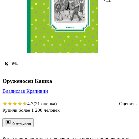
-18%
Оруженосец Кашка
Владислав Крапивин
4.7
(21 оценка)
Оценить
Купили более 1 200 человек
9 отзывов
Когда в пионерском лагере решили устроить турнир лучников,