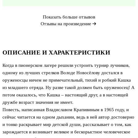
Показать больше отзывов
Отзывы на произведение
ОПИСАНИЕ И ХАРАКТЕРИСТИКИ
Когда в пионерском лагере решили устроить турнир лучников,
одному из лучших стрелков Володе Новосёлову достался в
оруженосцы ничем не примечательный, тихий и робкий Кашка
из младшего отряда. Ну разве такой должен быть оруженосец! А
потом оказалось, что Кашка – настоящий друг, а в настоящей
дружбе возраст значения не имеет.
Повесть, написанная Владиславом Крапивиным в 1965 году, и
сейчас читается на одном дыхании, ведь в ней автор достоверно
и тонко раскрывает мир детской души, рассказывает о том, как
зарождается и возникает великое и бескорыстное человеческое