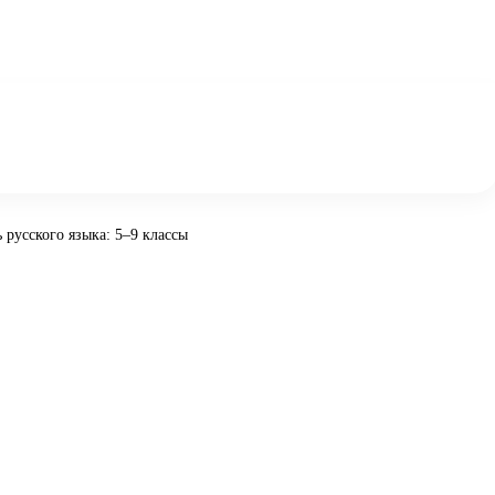
русского языка: 5–9 классы