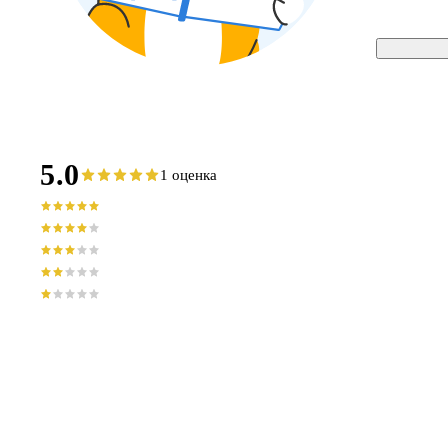
5.0
1 оценка