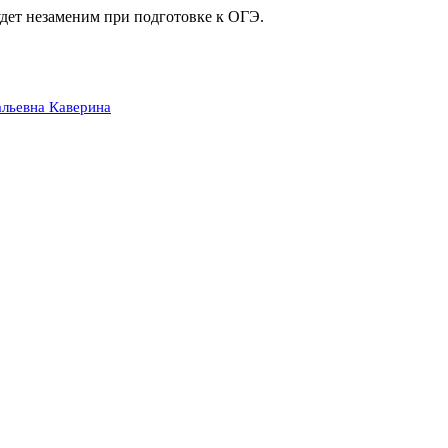
ет незаменим при подготовке к ОГЭ.
альевна Каверина