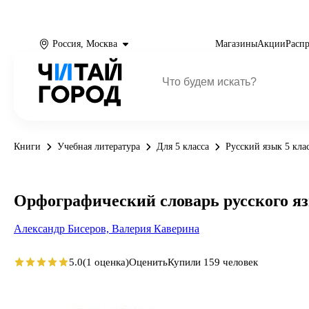
Россия, Москва
Магазины
Акции
Расп
Книги
Учебная литература
Для 5 класса
Русский язык 5 кла
Орфографический словарь русского яз
Александр Бисеров,
Валерия Каверина
5.0
(1 оценка)
Оценить
Купили 159 человек