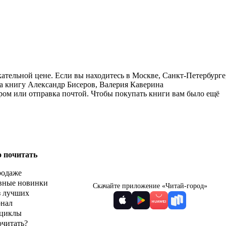
ательной цене. Если вы находитесь в Москве, Санкт-Петербурге
а книгу Александр Бисеров, Валерия Каверина
ером или отправка почтой. Чтобы покупать книги вам было ещё
о почитать
родаже
вные новинки
Скачайте приложение «Читай-город»
з лучших
рнал
циклы
очитать?