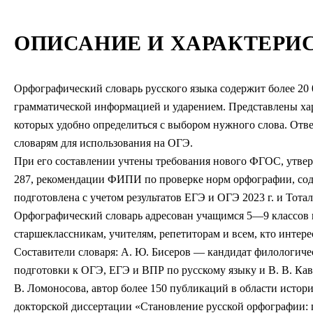
ОПИСАНИЕ И ХАРАКТЕРИ
Орфографический словарь русского языка содержит более 20 
грамматической информацией и ударением. Представлены хар
которых удобно определиться с выбором нужного слова. От
словарям для использования на ОГЭ.
При его составлении учтены требования нового ФГОС, утве
287, рекомендации ФИПИ по проверке норм орфографии, сод
подготовлена с учетом результатов ЕГЭ и ОГЭ 2023 г. и Тотал
Орфографический словарь адресован учащимся 5—9 классов и
старшеклассникам, учителям, репетиторам и всем, кто интер
Составители словаря: А. Ю. Бисеров — кандидат филологичес
подготовки к ОГЭ, ЕГЭ и ВПР по русскому языку и В. В. К
В. Ломоносова, автор более 150 публикаций в области истор
докторской диссертации «Становление русской орфографии: 