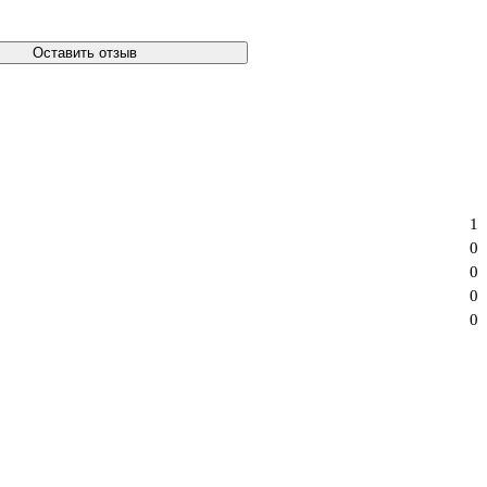
Оставить отзыв
1
0
0
0
0