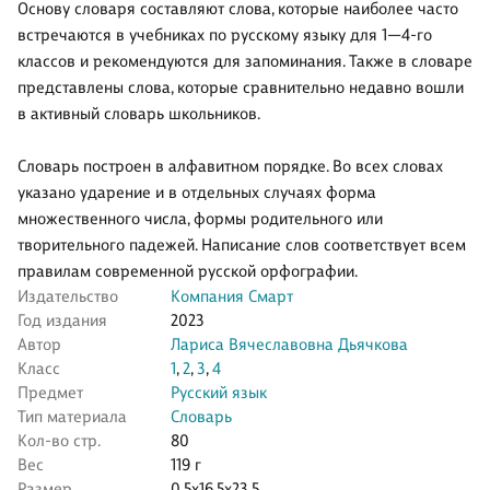
Основу словаря составляют слова, которые наиболее часто
встречаются в учебниках по русскому языку для 1—4-го
классов и рекомендуются для запоминания. Также в словаре
представлены слова, которые сравнительно недавно вошли
в активный словарь школьников.
Словарь построен в алфавитном порядке. Во всех словах
указано ударение и в отдельных случаях форма
множественного числа, формы родительного или
творительного падежей. Написание слов соответствует всем
правилам современной русской орфографии.
Издательство
Компания Смарт
Год издания
2023
Автор
Лариса Вячеславовна Дьячкова
Класс
1
,
2
,
3
,
4
Предмет
Русский язык
Тип материала
Словарь
Кол-во стр.
80
Вес
119 г
Размер
0.5x16.5x23.5