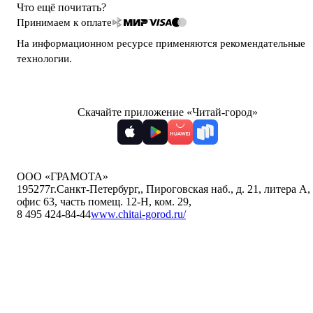
Что ещё почитать?
Принимаем к оплате
На информационном ресурсе применяются
рекомендательные
технологии
.
Скачайте приложение «Читай-город»
ООО «ГРАМОТА»
195277
г.Санкт-Петербург,
,
Пироговская наб., д. 21, литера А,
офис 63, часть помещ. 12-Н, ком. 29
,
8 495 424-84-44
www.chitai-gorod.ru/