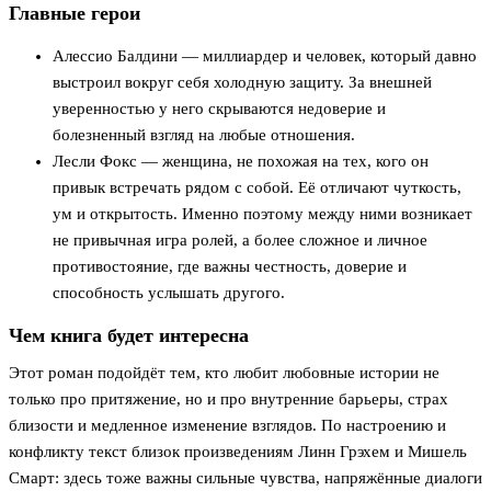
Главные герои
Алессио Балдини — миллиардер и человек, который давно
выстроил вокруг себя холодную защиту. За внешней
уверенностью у него скрываются недоверие и
болезненный взгляд на любые отношения.
Лесли Фокс — женщина, не похожая на тех, кого он
привык встречать рядом с собой. Её отличают чуткость,
ум и открытость. Именно поэтому между ними возникает
не привычная игра ролей, а более сложное и личное
противостояние, где важны честность, доверие и
способность услышать другого.
Чем книга будет интересна
Этот роман подойдёт тем, кто любит любовные истории не
только про притяжение, но и про внутренние барьеры, страх
близости и медленное изменение взглядов. По настроению и
конфликту текст близок произведениям Линн Грэхем и Мишель
Смарт: здесь тоже важны сильные чувства, напряжённые диалоги