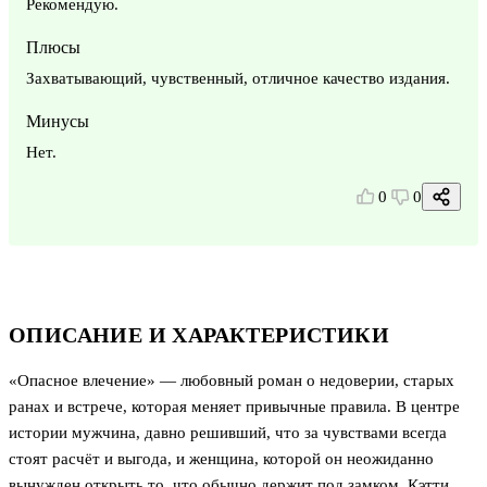
Рекомендую.
Плюсы
Захватывающий, чувственный, отличное качество издания.
Минусы
Нет.
0
0
ОПИСАНИЕ И ХАРАКТЕРИСТИКИ
«Опасное влечение» — любовный роман о недоверии, старых
ранах и встрече, которая меняет привычные правила. В центре
истории мужчина, давно решивший, что за чувствами всегда
стоят расчёт и выгода, и женщина, которой он неожиданно
вынужден открыть то, что обычно держит под замком. Кэтти