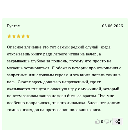
Рустам
03.06.2026
Опасное влечение это тот самый редкий случай, когда
открываешь книгу ради легкого чтива на вечер, а
закрываешь глубоко за полночь, потому что просто не
можешь остановиться. Я обожаю истории про отношения с
запретным или сложным героем и эта книга попала точно в
цель. Сюжет здесь довольно напряженный, где гг
оказывается втянута в опасную игру с мужчиной, который
по всем законам жанра должен быть ее врагом. Что мне
особенно понравилось, так это динамика. Здесь нет долгих
томных взглядов на протяжении половины книги.
0
0