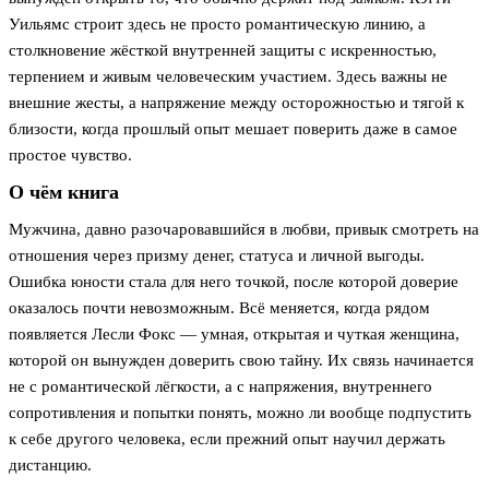
Уильямс строит здесь не просто романтическую линию, а
столкновение жёсткой внутренней защиты с искренностью,
терпением и живым человеческим участием. Здесь важны не
внешние жесты, а напряжение между осторожностью и тягой к
близости, когда прошлый опыт мешает поверить даже в самое
простое чувство.
О чём книга
Мужчина, давно разочаровавшийся в любви, привык смотреть на
отношения через призму денег, статуса и личной выгоды.
Ошибка юности стала для него точкой, после которой доверие
оказалось почти невозможным. Всё меняется, когда рядом
появляется Лесли Фокс — умная, открытая и чуткая женщина,
которой он вынужден доверить свою тайну. Их связь начинается
не с романтической лёгкости, а с напряжения, внутреннего
сопротивления и попытки понять, можно ли вообще подпустить
к себе другого человека, если прежний опыт научил держать
дистанцию.