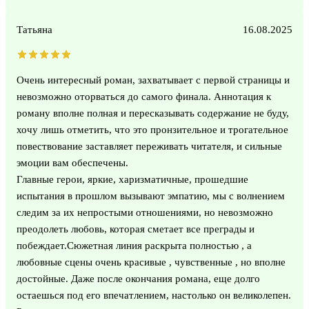
Татьяна
16.08.2025
Очень интересный роман, захватывает с первой страницы и
невозможно оторваться до самого финала. Аннотация к
роману вполне полная и пересказывать содержание не буду,
хочу лишь отметить, что это пронзительное и трогательное
повествование заставляет переживать читателя, и сильные
эмоции вам обеспечены.
Главные герои, яркие, харизматичные, прошедшие
испытания в прошлом вызывают эмпатию, мы с волнением
следим за их непростыми отношениями, но невозможно
преодолеть любовь, которая сметает все преграды и
побеждает.Сюжетная линия раскрыта полностью , а
любовные сцены очень красивые , чувственные , но вполне
достойные. Даже после окончания романа, еще долго
остаешься под его впечатлением, настолько он великолепен.