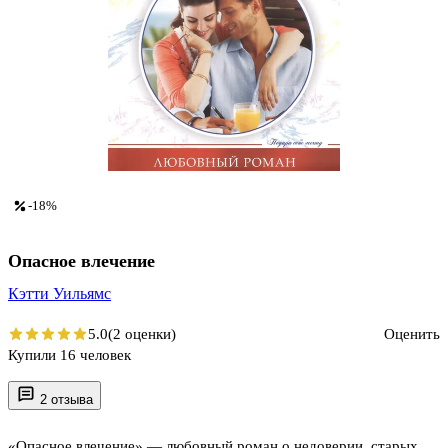
-18%
Опасное влечение
Кэтти Уильямс
5.0
(2 оценки)
Оценить
Купили 16 человек
2 отзыва
«Опасное влечение» — любовный роман о недоверии, старых