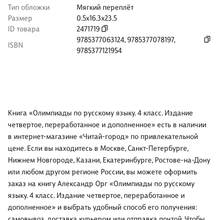
Тип обложки
Мягкий переплёт
Размер
0.5x16.3x23.5
ID товара
2471719
9785377063124
,
9785377078197
,
ISBN
9785377121954
Книга «Олимпиады по русскому языку. 4 класс. Издание
четвертое, переработанное и дополненное» есть в наличии
в интернет-магазине «Читай-город» по привлекательной
цене. Если вы находитесь в Москве, Санкт-Петербурге,
Нижнем Новгороде, Казани, Екатеринбурге, Ростове-на-Дону
или любом другом регионе России, вы можете оформить
заказ на книгу Александр Орг «Олимпиады по русскому
языку. 4 класс. Издание четвертое, переработанное и
дополненное» и выбрать удобный способ его получения:
самовывоз, доставка курьером или отправка почтой. Чтобы