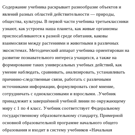
Содержание учебника раскрывает разнообразие объектов и
явлений разных областей действительности — природы,
общества, культуры. В первой части учебника третьеклассники
узнают, как устроена наша планета, как живые организмы
приспосабливаются к разной среде обитания, каковы
взаимосвязи между растениями и животными в различных
экосистемах. Методический аппарат учебника ориентирован на
развитие познавательного интереса учащихся, а также на
формирование таких универсальных учебных действий, как
умение наблюдать, сравнивать, анализировать, устанавливать
причинно-следственные связи, работать с различными
источниками информации, формулировать своё мнение,
сотрудничать с одноклассниками и взрослыми. .Учебник
принадлежит к завершённой учебной линии по окружающему
миру с 1 по 4 класс. Учебник соответствует Федеральному
государственному образовательному стандарту, Примерной
основной образовательной программе начального общего
образования и входит в систему учебников «Начальная