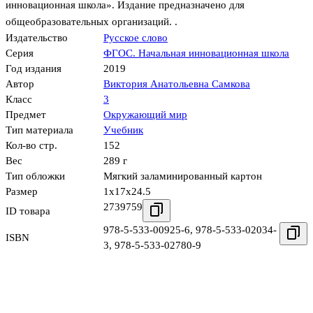
инновационная школа». Издание предназначено для
общеобразовательных организаций. .
Издательство
Русское слово
Серия
ФГОС. Начальная инновационная школа
Год издания
2019
Автор
Виктория Анатольевна Самкова
Класс
3
Предмет
Окружающий мир
Тип материала
Учебник
Кол-во стр.
152
Вес
289 г
Тип обложки
Мягкий заламинированный картон
Размер
1x17x24.5
2739759
ID товара
978-5-533-00925-6
,
978-5-533-02034-
ISBN
3
,
978-5-533-02780-9