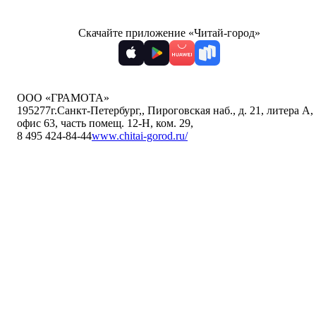
Скачайте приложение «Читай-город»
ООО «ГРАМОТА»
195277
г.Санкт-Петербург,
,
Пироговская наб., д. 21, литера А,
офис 63, часть помещ. 12-Н, ком. 29
,
8 495 424-84-44
www.chitai-gorod.ru/