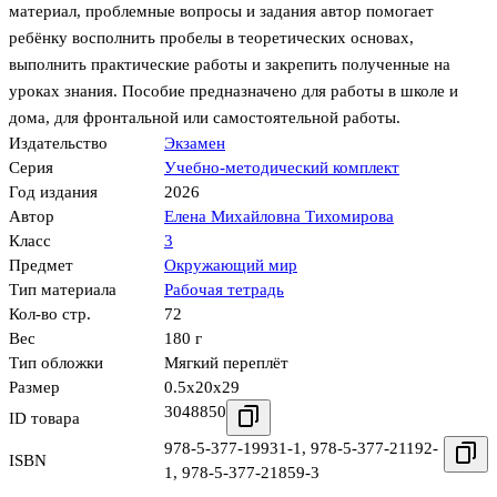
материал, проблемные вопросы и задания автор помогает
ребёнку восполнить пробелы в теоретических основах,
выполнить практические работы и закрепить полученные на
уроках знания. Пособие предназначено для работы в школе и
дома, для фронтальной или самостоятельной работы.
Издательство
Экзамен
Серия
Учебно-методический комплект
Год издания
2026
Автор
Елена Михайловна Тихомирова
Класс
3
Предмет
Окружающий мир
Тип материала
Рабочая тетрадь
Кол-во стр.
72
Вес
180 г
Тип обложки
Мягкий переплёт
Размер
0.5x20x29
3048850
ID товара
978-5-377-19931-1
,
978-5-377-21192-
ISBN
1
,
978-5-377-21859-3