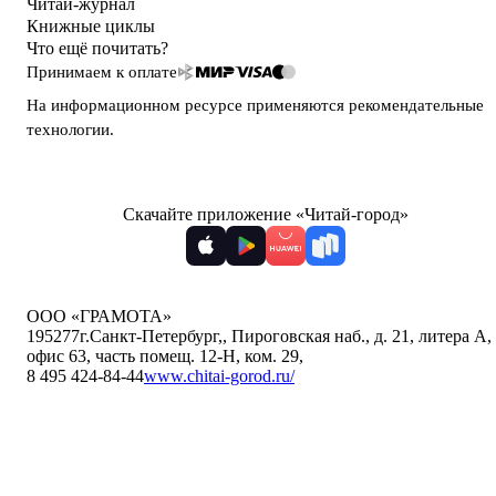
Читай-журнал
Книжные циклы
Что ещё почитать?
Принимаем к оплате
На информационном ресурсе применяются
рекомендательные
технологии
.
Скачайте приложение «Читай-город»
ООО «ГРАМОТА»
195277
г.Санкт-Петербург,
,
Пироговская наб., д. 21, литера А,
офис 63, часть помещ. 12-Н, ком. 29
,
8 495 424-84-44
www.chitai-gorod.ru/