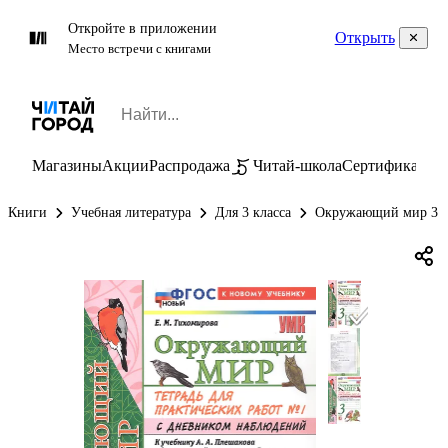
Откройте в приложении
Открыть
Место встречи с книгами
Магазины
Акции
Распродажа
Читай-школа
Сертификаты
П
Книги
Учебная литература
Для 3 класса
Окружающий мир 3 к