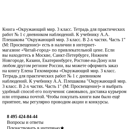
Книга «Окружающий мир. 3 класс. Тетрадь для практических
работ № 1 с дневником наблюдений. К учебнику А.А.
Плешакова "Окружающий мир. 3 класс. В 2-х частях. Часть 1"
(М: Просвещение)» есть в наличии в интернет-
магазине «Читай-город» по привлекательной цене. Если
вы находитесь в Москве, Санкт-Петербурге, Нижнем
Новгороде, Казани, Екатеринбурге, Ростове-на-Дону или
любом другом регионе России, вы можете оформить заказ
на книгу Елена Тихомирова «Окружающий мир. 3 класс.
Тетрадь для практических работ № 1 с дневником
наблюдений. К учебнику А.А. Плешакова "Окружающий мир.
3 класс. В 2-х частях. Часть 1" (М: Просвещение)» и выбрать
удобный способ его получения: самовывоз, доставка курьером
или отправка почтой. Чтобы покупать книги вам было ещё
приятнее, мы регулярно проводим акции и конкурсы.
8 495 424-84-44
Вопросы и ответы
Поучаствовать в интервью