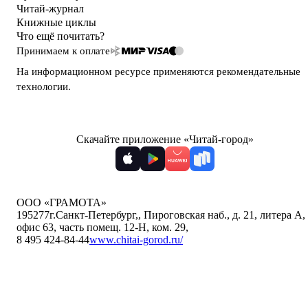
Читай-журнал
Книжные циклы
Что ещё почитать?
Принимаем к оплате
На информационном ресурсе применяются
рекомендательные
технологии
.
Скачайте приложение «Читай-город»
ООО «ГРАМОТА»
195277
г.Санкт-Петербург,
,
Пироговская наб., д. 21, литера А,
офис 63, часть помещ. 12-Н, ком. 29
,
8 495 424-84-44
www.chitai-gorod.ru/