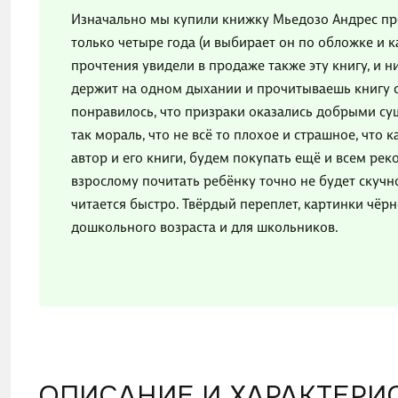
Изначально мы купили книжку Мьедозо Андрес про
только четыре года (и выбирает он по обложке и к
прочтения увидели в продаже также эту книгу, и 
держит на одном дыхании и прочитываешь книгу ср
понравилось, что призраки оказались добрыми су
так мораль, что не всё то плохое и страшное, что 
автор и его книги, будем покупать ещё и всем рек
взрослому почитать ребёнку точно не будет скучн
читается быстро. Твёрдый переплет, картинки чёр
дошкольного возраста и для школьников.
ОПИСАНИЕ И ХАРАКТЕРИ