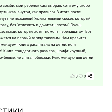
 зомби, мой ребёнок сам выбрал, хотя ему скоро
артинкам внутри, как правило). В итоге после
ничуть не пожалели! Увлекательный сюжет, который
азу, без "отложить и дочитать потом". Очень
ществами, которые хотят помочь черепашатам. Вот
кажется на первый взгляд таковым. Нам нравится
омендуем! Книга рассчитана на детей, но и
о! Книга стандартного размера, шрифт крупный,
но-белые, не считая обложки. Рекомендую для детей
0
0
СТИКИ