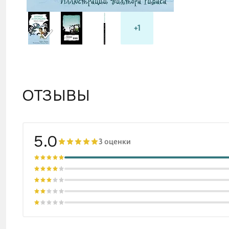
+1
ОТЗЫВЫ
5.0
3 оценки