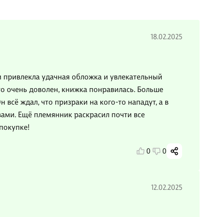
18.02.2025
м привлекла удачная обложка и увлекательный
что очень доволен, книжка понравилась. Больше
н всё ждал, что призраки на кого-то нападут, а в
вами. Ещё племянник раскрасил почти все
покупке!
0
0
12.02.2025