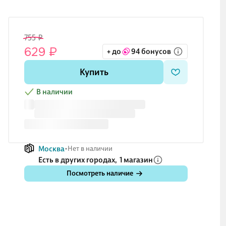
755 ₽
629 ₽
+ до
94 бонусов
Купить
В наличии
Москва
Нет в наличии
Есть в других городах,
1 магазин
Посмотреть наличие