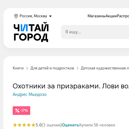
Россия, Москва
Магазины
Акции
Распр
Книги
Для детей и подростков
Детская художественная 
Охотники за призраками. Лови во
Андрес Мьедозо
-17%
5.0
(3 оценки)
Оценить
Купили 56 человек