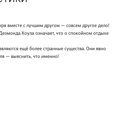
оря вместе с лучшим другом — совсем другое дело!
 Дезмонда Коула означает, что о спокойном отдыхе
являются ещё более странные существа. Они явно
ля — выяснить, что именно!