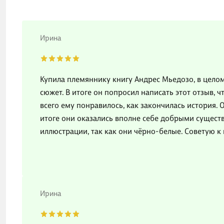
Ирина
Купила племяннику книгу Андрес Мьедозо, в цело
сюжет. В итоге он попросил написать этот отзыв, 
всего ему понравилось, как закончилась история. О
итоге они оказались вполне себе добрыми сущест
иллюстрации, так как они чёрно-белые. Советую к 
Ирина