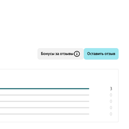
Бонусы за отзывы
Оставить отзыв
3
0
0
0
0