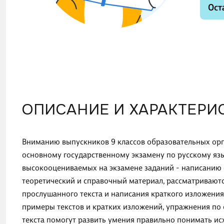
Ост
ОПИСАНИЕ И ХАРАКТЕРИ
Вниманию выпускников 9 классов образовательных орг
основному государственному экзамену по русскому яз
высокооцениваемых на экзамене заданий - написанию с
теоретический и справочный материал, рассматривают
прослушанного текста и написания краткого изложения
примеры текстов и кратких изложений, упражнения по
текста помогут развить умения правильно понимать исх