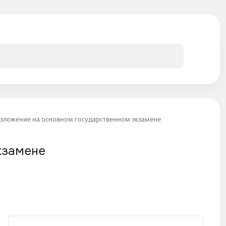
 изложение на основном государственном экзамене
кзамене