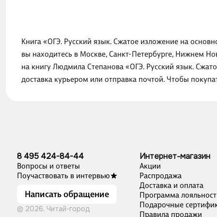
Книга «ОГЭ. Русский язык. Сжатое изложение на основн
вы находитесь в Москве, Санкт-Петербурге, Нижнем Но
на книгу Людмила Степанова «ОГЭ. Русский язык. Сжат
доставка курьером или отправка почтой. Чтобы покупа
8 495 424-84-44
Интернет-магазин
Вопросы и ответы
Акции
Поучаствовать в интервью
Распродажа
Доставка и оплата
Написать обращение
Программа лояльност
Подарочные сертифи
© 2026, Читай-город
Правила продажи