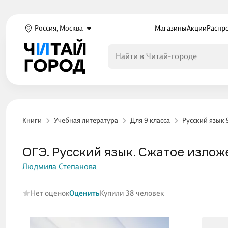
Россия, Москва
Магазины
Акции
Распр
Книги
Учебная литература
Для 9 класса
Русский язык 
ОГЭ. Русский язык. Сжатое изло
Людмила Степанова
Нет оценок
Оценить
Купили 38 человек