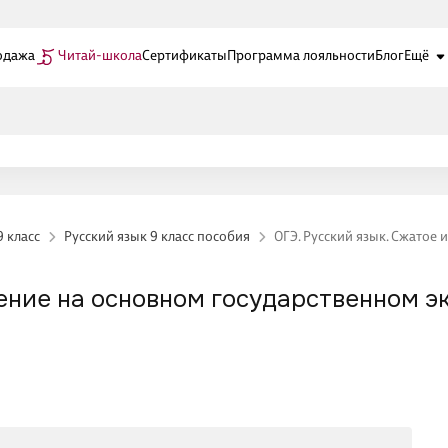
одажа
Читай-школа
Сертификаты
Программа лояльности
Блог
Ещё
9 класс
Русский язык 9 класс пособия
ОГЭ. Русский язык. Сжатое
жение на основном государственном э