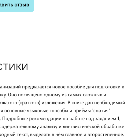
авить отзыв
СТИКИ
анизаций предлагается новое пособие для подготовки к
ыку. Оно посвящено одному из самых сложных и
жатого (краткого) изложения. В книге дан необходимый
ся основные языковые способы и приёмы "сжатия"
. Подробные рекомендации по работе над заданием 1,
 содержательному анализу и лингвистической обработке
одный текст, выделять в нём главное и второстепенное.