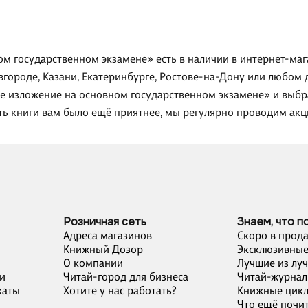
ом государственном экзамене» есть в наличии в интернет-ма
вгороде, Казани, Екатеринбурге, Ростове-на-Дону или любом 
ое изложение на основном государственном экзамене» и выбр
ть книги вам было ещё приятнее, мы регулярно проводим акц
Розничная сеть
Знаем, что п
Адреса магазинов
Скоро в прод
Книжный Дозор
Эксклюзивные
О компании
Лучшие из лу
и
Читай-город для бизнеса
Читай-журнал
каты
Хотите у нас работать?
Книжные цик
Что ещё почит