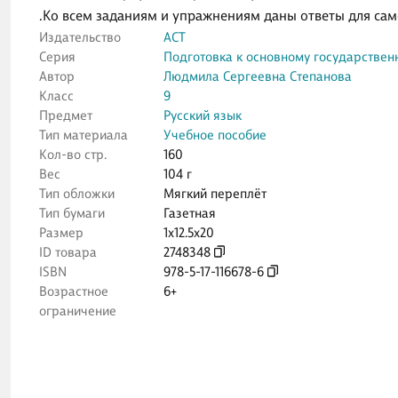
.Ко всем заданиям и упражнениям даны ответы для са
Издательство
АСТ
Серия
Подготовка к основному государствен
Автор
Людмила Сергеевна Степанова
Класс
9
Предмет
Русский язык
Тип материала
Учебное пособие
Кол-во стр.
160
Вес
104 г
Тип обложки
Мягкий переплёт
Тип бумаги
Газетная
Размер
1x12.5x20
ID товара
2748348
ISBN
978-5-17-116678-6
Возрастное
6+
ограничение