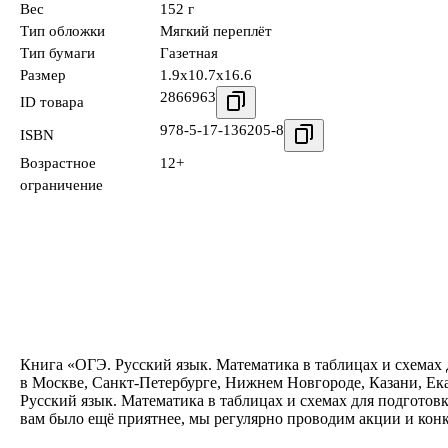
Вес
152 г
Тип обложки
Мягкий переплёт
Тип бумаги
Газетная
Размер
1.9x10.7x16.6
2866963
ID товара
978-5-17-136205-8
ISBN
Возрастное
12+
ограничение
Книга «ОГЭ. Русский язык. Математика в таблицах и схемах 
в Москве, Санкт-Петербурге, Нижнем Новгороде, Казани, Ек
Русский язык. Математика в таблицах и схемах для подготов
вам было ещё приятнее, мы регулярно проводим акции и кон