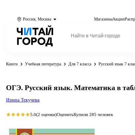
Россия, Москва
Магазины
Акции
Расп
Книги
Учебная литература
Для 7 класса
Русский язык 7 кла
ОГЭ. Русский язык. Математика в таб
Ирина Текучева
5.0
(2 оценки)
Оценить
Купили 285 человек