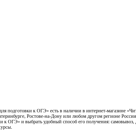
для подготовки к ОГЭ» есть в наличии в интернет-магазине «Чи
атеринбурге, Ростове-на-Дону или любом другом регионе России
ки к ОГЭ» и выбрать удобный способ его получения: самовывоз,
курсы.