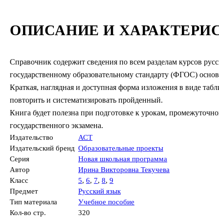
ОПИСАНИЕ И ХАРАКТЕРИ
Справочник содержит сведения по всем разделам курсов русс
государственному образовательному стандарту (ФГОС) основ
Краткая, наглядная и доступная форма изложения в виде табл
повторить и систематизировать пройденный.
Книга будет полезна при подготовке к урокам, промежуточной
государственного экзамена.
Издательство
АСТ
Издательский бренд
Образовательные проекты
Серия
Новая школьная программа
Автор
Ирина Викторовна Текучева
Класс
5
,
6
,
7
,
8
,
9
Предмет
Русский язык
Тип материала
Учебное пособие
Кол-во стр.
320