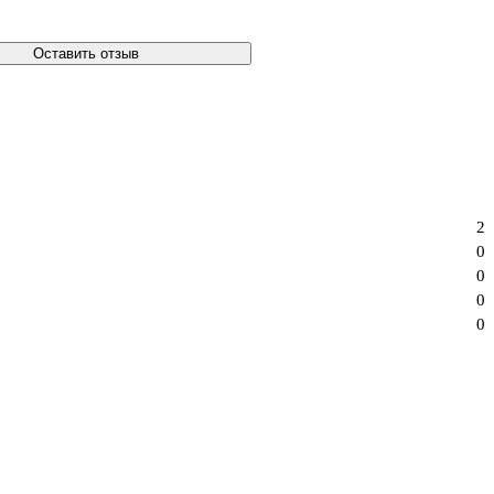
Оставить отзыв
2
0
0
0
0