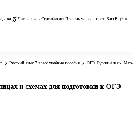
родажа
Читай-школа
Сертификаты
Программа лояльности
Блог
Ещё
сс
Русский язык 7 класс учебные пособия
ОГЭ. Русский язык. Мате
лицах и схемах для подготовки к ОГЭ