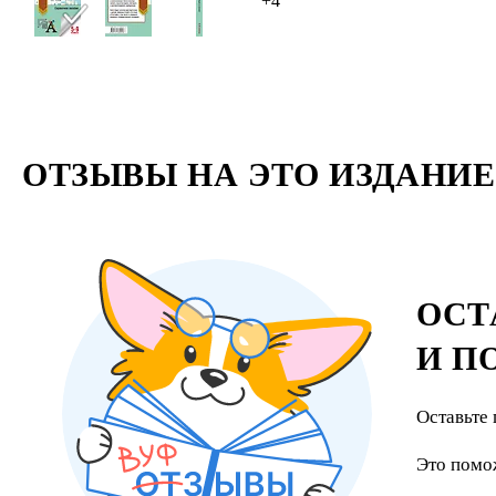
+4
ОТЗЫВЫ НА ЭТО ИЗДАНИЕ
ОСТ
И П
Оставьте 
Это помо