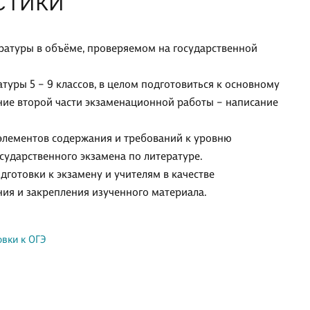
СТИКИ
ратуры в объёме, проверяемом на государственной
уры 5 – 9 классов, в целом подготовиться к основному
ние второй части экзаменационной работы – написание
элементов содержания и требований к уровню
ударственного экзамена по литературе.
готовки к экзамену и учителям в качестве
ия и закрепления изученного материала.
вки к ОГЭ