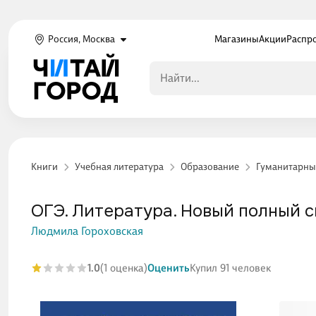
Россия, Москва
Магазины
Акции
Распр
Книги
Учебная литература
Образование
Гуманитарны
ОГЭ. Литература. Новый полный с
Людмила Гороховская
1.0
(1 оценка)
Оценить
Купил 91 человек