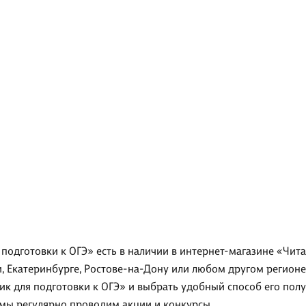
подготовки к ОГЭ» есть в наличии в интернет-магазине «Чит
и, Екатеринбурге, Ростове-на-Дону или любом другом регион
ик для подготовки к ОГЭ» и выбрать удобный способ его полу
 мы регулярно проводим акции и конкурсы.