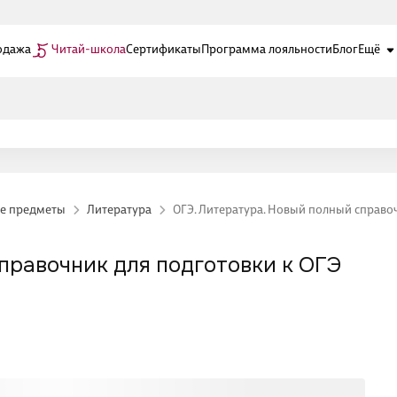
одажа
Читай-школа
Сертификаты
Программа лояльности
Блог
Ещё
е предметы
Литература
ОГЭ. Литература. Новый полный справо
правочник для подготовки к ОГЭ