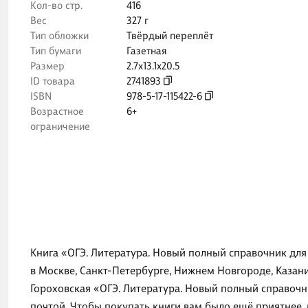
Кол-во стр.
416
Вес
327 г
Тип обложки
Твёрдый переплёт
Тип бумаги
Газетная
Размер
2.7x13.1x20.5
ID товара
2741893
ISBN
978-5-17-115422-6
Возрастное
6+
ограничение
Книга «ОГЭ. Литература. Новый полный справочник для 
в Москве, Санкт-Петербурге, Нижнем Новгороде, Казан
Гороховская «ОГЭ. Литература. Новый полный справочн
почтой. Чтобы покупать книги вам было ещё приятнее,