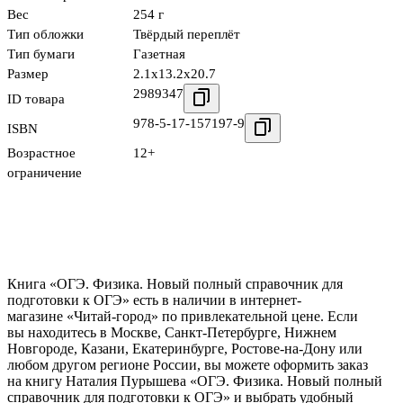
Вес
254 г
Тип обложки
Твёрдый переплёт
Тип бумаги
Газетная
Размер
2.1x13.2x20.7
2989347
ID товара
978-5-17-157197-9
ISBN
Возрастное
12+
ограничение
Книга «ОГЭ. Физика. Новый полный справочник для
подготовки к ОГЭ» есть в наличии в интернет-
магазине «Читай-город» по привлекательной цене. Если
вы находитесь в Москве, Санкт-Петербурге, Нижнем
Новгороде, Казани, Екатеринбурге, Ростове-на-Дону или
любом другом регионе России, вы можете оформить заказ
на книгу Наталия Пурышева «ОГЭ. Физика. Новый полный
справочник для подготовки к ОГЭ» и выбрать удобный