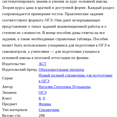
систематизировать знания и умения за курс основной школы.
Теория курса дана в краткой и доступной форме. Каждый раздел
сопровождается примерами тестов. Практические задания
соответствуют формату ОГЭ. Они дают исчерпывающее
представление о типах заданий экзаменационной работы и о
степени их сложности. В конце пособия даны ответы на все
задания, а также необходимые справочные таблицы. Пособие
может быть использовано учащимися для подготовки к ОГЭ и
самоконтроля, а учителями — для подготовки учащихся
основной школы к итоговой аттестации по физике.
Издательство
АСТ
Издательский бренд
Образовательные проекты
Новый полный справочник для подготовки
Серия
к ОГЭ
Автор
Наталия Сергеевна Пурышева
Экзамен
ОГЭ
Класс
8
,
9
Предмет
Физика
Тип материала
Справочник
Кол-во стр.
288