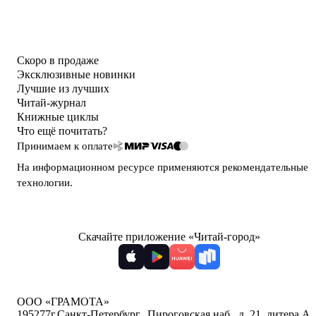
Скоро в продаже
Эксклюзивные новинки
Лучшие из лучших
Читай-журнал
Книжные циклы
Что ещё почитать?
Принимаем к оплате
На информационном ресурсе применяются
рекомендательные
технологии
.
Скачайте приложение «Читай-город»
ООО «ГРАМОТА»
195277
г.Санкт-Петербург,
,
Пироговская наб., д. 21, литера А,