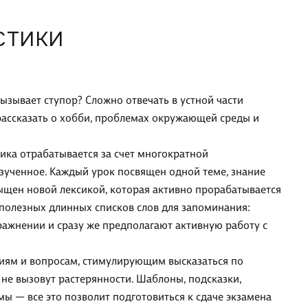
СТИКИ
ызывает ступор? Сложно отвечать в устной части
 рассказать о хобби, проблемах окружающей среды и
ксика отрабатывается за счет многократной
зученное. Каждый урок посвящен одной теме, знание
сыщен новой лексикой, которая активно прорабатывается
полезных длинных списков слов для запоминания:
ражнении и сразу же предполагают активную работу с
аниям и вопросам, стимулирующим высказаться по
 не вызовут растерянности. Шаблоны, подсказки,
ы — все это позволит подготовиться к сдаче экзамена