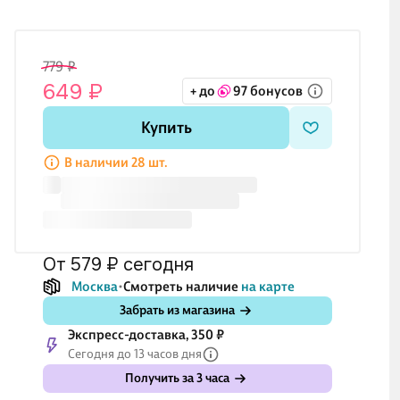
779 ₽
649 ₽
+ до
97 бонусов
Купить
В наличии 28 шт.
от 579 ₽
сегодня
Москва
Смотреть наличие
на карте
Забрать из магазина
Экспресс-доставка, 350 ₽
Сегодня до 13 часов дня
Получить за 3 часа