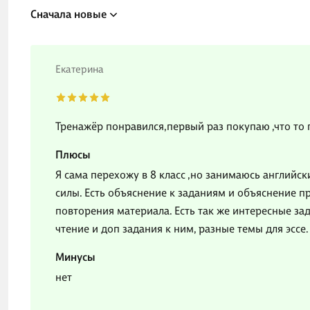
Сначала новые
Екатерина
Тренажёр понравился,первый раз покупаю ,что то 
Плюсы
Я сама перехожу в 8 класс ,но занимаюсь англий
силы. Есть объяснение к заданиям и объяснение пр
повторения материала. Есть так же интересные за
чтение и доп задания к ним, разные темы для эссе.
Минусы
нет