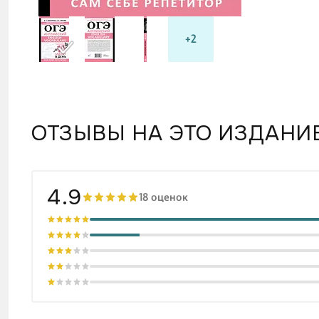
Здесь 
новые 
+2
упражн
ОТЗЫВЫ НА ЭТО ИЗДАНИ
4.9
18 оценок