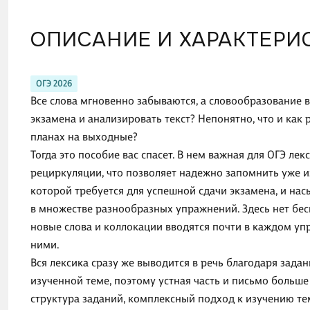
ОПИСАНИЕ И ХАРАКТЕРИ
ОГЭ 2026
Все слова мгновенно забываются, а словообразование в
экзамена и анализировать текст? Непонятно, что и как
планах на выходные?
Тогда это пособие вас спасет. В нем важная для ОГЭ ле
рециркуляции, что позволяет надежно запомнить уже и
которой требуется для успешной сдачи экзамена, и на
в множестве разнообразных упражнений. Здесь нет бес
новые слова и коллокации вводятся почти в каждом уп
ними.
Вся лексика сразу же выводится в речь благодаря зад
изученной теме, поэтому устная часть и письмо больше
структура заданий, комплексный подход к изучению тем