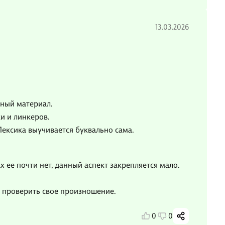
13.03.2026
жный материал.
и и линкеров.
Лексика выучивается буквально сама.
 ее почти нет, данный аспект закрепляется мало.
т проверить свое произношение.
0
0