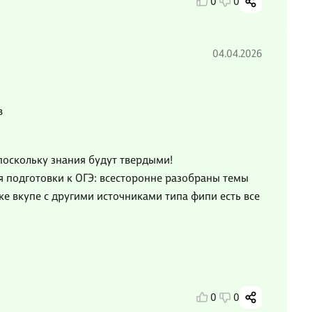
0
0
04.04.2026
в
 поскольку знания будут твердыми!
я подготовки к ОГЭ: всесторонне разобраны темы
е вкупе с другими источниками типа фипи есть все
0
0