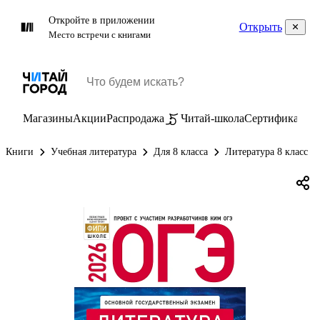
Откройте в приложении
Открыть
Место встречи с книгами
Магазины
Акции
Распродажа
Читай-школа
Сертификаты
П
Книги
Учебная литература
Для 8 класса
Литература 8 класс