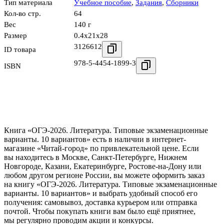
Тип материала
Учебное пособие
,
Задания
,
Сборники
Кол-во стр.
64
Вес
140 г
Размер
0.4x21x28
3126612
ID товара
978-5-4454-1899-3
ISBN
Книга «ОГЭ-2026. Литература. Типовые экзаменационные
варианты. 10 вариантов» есть в наличии в интернет-
магазине «Читай-город» по привлекательной цене. Если
вы находитесь в Москве, Санкт-Петербурге, Нижнем
Новгороде, Казани, Екатеринбурге, Ростове-на-Дону или
любом другом регионе России, вы можете оформить заказ
на книгу «ОГЭ-2026. Литература. Типовые экзаменационные
варианты. 10 вариантов» и выбрать удобный способ его
получения: самовывоз, доставка курьером или отправка
почтой. Чтобы покупать книги вам было ещё приятнее,
мы регулярно проводим акции и конкурсы.