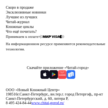
Скоро в продаже
Эксклюзивные новинки
Лучшие из лучших
Читай-журнал
Книжные циклы
Что ещё почитать?
Принимаем к оплате
На информационном ресурсе применяются
рекомендательные
технологии
.
Скачайте приложение «Читай-город»
ООО «Новый Книжный Центр»
198516
г.Санкт-Петербург,
,
вн.тер.г. город Петергоф,
,
пр-кт
Санкт-Петербургский, д. 60, литера Р
,
8 495 424-84-44
www.chitai-gorod.ru/