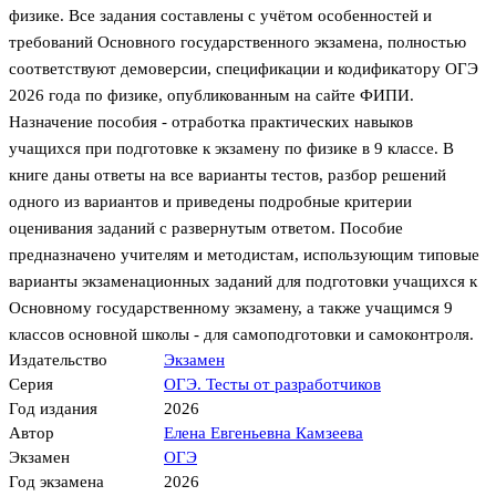
физике. Все задания составлены с учётом особенностей и
требований Основного государственного экзамена, полностью
соответствуют демоверсии, спецификации и кодификатору ОГЭ
2026 года по физике, опубликованным на сайте ФИПИ.
Назначение пособия - отработка практических навыков
учащихся при подготовке к экзамену по физике в 9 классе. В
книге даны ответы на все варианты тестов, разбор решений
одного из вариантов и приведены подробные критерии
оценивания заданий с развернутым ответом. Пособие
предназначено учителям и методистам, использующим типовые
варианты экзаменационных заданий для подготовки учащихся к
Основному государственному экзамену, а также учащимся 9
классов основной школы - для самоподготовки и самоконтроля.
Издательство
Экзамен
Серия
ОГЭ. Тесты от разработчиков
Год издания
2026
Автор
Елена Евгеньевна Камзеева
Экзамен
ОГЭ
Год экзамена
2026