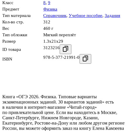
Класс
8
,
9
Предмет
Физика
Тип материала
Справочник
,
Учебное пособие
,
Задания
Кол-во стр.
312
Вес
460 г
Тип обложки
Мягкий переплёт
Размер
1.3x21x29
3123216
ID товара
978-5-377-21991-0
ISBN
Книга «ОГЭ 2026. Физика. Типовые варианты
экзаменационных заданий. 30 вариантов заданий» есть
в наличии в интернет-магазине «Читай-город»
по привлекательной цене. Если вы находитесь в Москве,
Санкт-Петербурге, Нижнем Новгороде, Казани,
Екатеринбурге, Ростове-на-Дону или любом другом регионе
России, вы можете оформить заказ на книгу Елена Камзеева