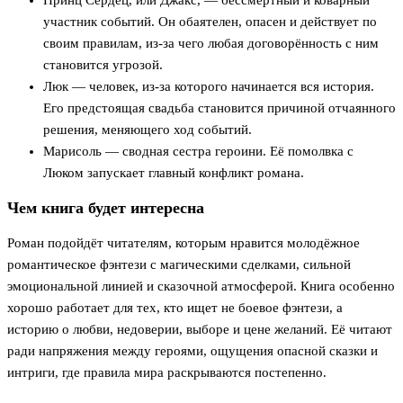
Принц Сердец, или Джакс, — бессмертный и коварный
участник событий. Он обаятелен, опасен и действует по
своим правилам, из-за чего любая договорённость с ним
становится угрозой.
Люк — человек, из-за которого начинается вся история.
Его предстоящая свадьба становится причиной отчаянного
решения, меняющего ход событий.
Марисоль — сводная сестра героини. Её помолвка с
Люком запускает главный конфликт романа.
Чем книга будет интересна
Роман подойдёт читателям, которым нравится молодёжное
романтическое фэнтези с магическими сделками, сильной
эмоциональной линией и сказочной атмосферой. Книга особенно
хорошо работает для тех, кто ищет не боевое фэнтези, а
историю о любви, недоверии, выборе и цене желаний. Её читают
ради напряжения между героями, ощущения опасной сказки и
интриги, где правила мира раскрываются постепенно.