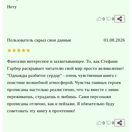
Нету
0
0
Пользователь скрыл свои данные
01.08.2026
Фантазии интересное и захватывающее. То, как Стефани
Гарбер раскрывает читателю свой мир просто великолепно!
"Однажды разбитое сердце" - очень чувственная книга с
поистине волшебной атмосферой. Чувства главных героев
прописаны настолько реалистично, что ты вместе с ними
переживаешь, страдаешь и любишь. Сами персонажи
прописаны отлично, как и пейзажи. Я обязательно буду
советовать эту книгу к прочтению!
0
0