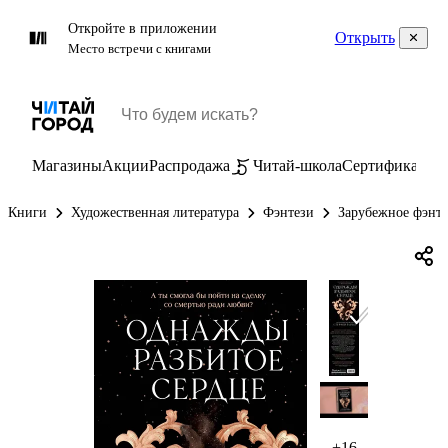
Откройте в приложении
Открыть
Место встречи с книгами
Магазины
Акции
Распродажа
Читай-школа
Сертификаты
П
Книги
Художественная литература
Фэнтези
Зарубежное фэнт
+16