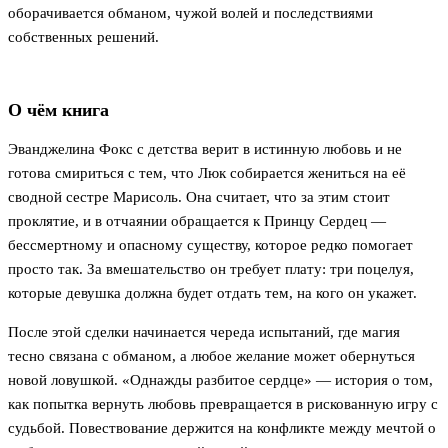
оборачивается обманом, чужой волей и последствиями
собственных решений.
О чём книга
Эванджелина Фокс с детства верит в истинную любовь и не
готова смириться с тем, что Люк собирается жениться на её
сводной сестре Марисоль. Она считает, что за этим стоит
проклятие, и в отчаянии обращается к Принцу Сердец —
бессмертному и опасному существу, которое редко помогает
просто так. За вмешательство он требует плату: три поцелуя,
которые девушка должна будет отдать тем, на кого он укажет.
После этой сделки начинается череда испытаний, где магия
тесно связана с обманом, а любое желание может обернуться
новой ловушкой. «Однажды разбитое сердце» — история о том,
как попытка вернуть любовь превращается в рискованную игру с
судьбой. Повествование держится на конфликте между мечтой о