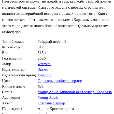
При этом роман может не подойти тем, кто ждёт строгой логики
магической системы, быстрого экшена с первых страниц или
полностью завершённой истории в рамках одного тома. Книгу
можно читать и без знакомства с циклом «Караваль», но знание
этого мира даст немного больше контекста отдельным деталям и
атмосфере.
Тип обложки
Твёрдый переплёт
Кол-во стр.
512
Вес
515 г
Год издания
2026
Жанр
Фэнтези
Издательство
Эксмо
Издательский бренд
Freedom
Цикл
Однажды разбитое сердце
Книга в цикле
№1
Серия
Young Adult. Мировой бестселлер. Караваль
Аудитория
Young Adult
Автор
Стефани Гарбер
Переводчик
Арина Христофорова