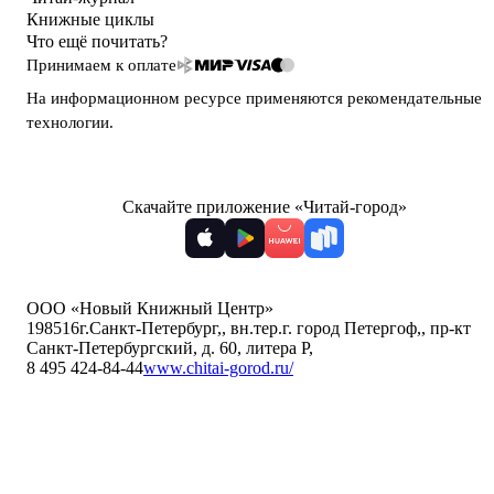
Книжные циклы
Что ещё почитать?
Принимаем к оплате
На информационном ресурсе применяются
рекомендательные
технологии
.
Скачайте приложение «Читай-город»
ООО «Новый Книжный Центр»
198516
г.Санкт-Петербург,
,
вн.тер.г. город Петергоф,
,
пр-кт
Санкт-Петербургский, д. 60, литера Р
,
8 495 424-84-44
www.chitai-gorod.ru/