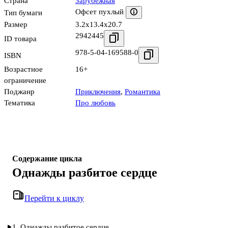
Страна
Зарубежная
Офсет пухлый
Тип бумаги
Размер
3.2x13.4x20.7
2942445
ID товара
978-5-04-169588-0
ISBN
Возрастное
16+
ограничение
Поджанр
Приключения
,
Романтика
Тематика
Про любовь
Содержание цикла
Однажды разбитое сердце
Перейти к циклу
1. Однажды разбитое сердце