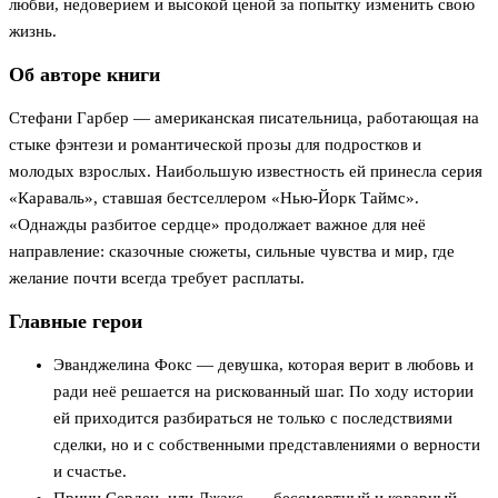
любви, недоверием и высокой ценой за попытку изменить свою
жизнь.
Об авторе книги
Стефани Гарбер — американская писательница, работающая на
стыке фэнтези и романтической прозы для подростков и
молодых взрослых. Наибольшую известность ей принесла серия
«Караваль», ставшая бестселлером «Нью-Йорк Таймс».
«Однажды разбитое сердце» продолжает важное для неё
направление: сказочные сюжеты, сильные чувства и мир, где
желание почти всегда требует расплаты.
Главные герои
Эванджелина Фокс — девушка, которая верит в любовь и
ради неё решается на рискованный шаг. По ходу истории
ей приходится разбираться не только с последствиями
сделки, но и с собственными представлениями о верности
и счастье.