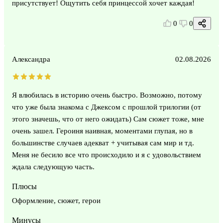
присутствует! Ощутить себя принцессой хочет каждая!
0
0
Александра
02.08.2026
Я влюбилась в историю очень быстро. Возможно, потому
что уже была знакома с Джексом с прошлой трилогии (от
этого значешь, что от него ожидать) Сам сюжет тоже, мне
очень зашел. Героиня наивная, моментами глупая, но в
большинстве случаев адекват + учитывая сам мир и тд.
Меня не бесило все что происходило и я с удовольствием
ждала следующую часть.
Плюсы
Оформление, сюжет, герои
Минусы