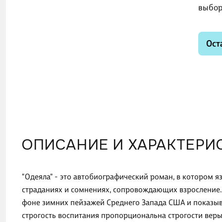
выбор
Ост
ОПИСАНИЕ И ХАРАКТЕРИ
"Одеяла" - это автобиографический роман, в котором 
страданиях и сомнениях, сопровождающих взросление.
фоне зимних пейзажей Среднего Запада США и показыв
строгость воспитания пропорциональна строгости веры.