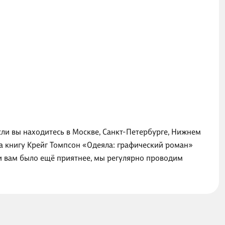
сли вы находитесь в Москве, Санкт-Петербурге, Нижнем
на книгу Крейг Томпсон «Одеяла: графический роман»
ги вам было ещё приятнее, мы регулярно проводим