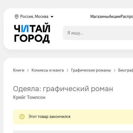
Россия, Москва
Магазины
Акции
Распр
Книги
Комиксы и манга
Графические романы
Биогра
Одеяла: графический роман
Крейг Томпсон
Этот товар закончился