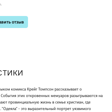
.
авить отзыв
СТИКИ
языком комикса Крейг Томпсон рассказывает о
 События этих откровенных мемуаров разыгрываются на
ают провинциальную жизнь в семье христиан, где
 "Одеяла" - это выразительный портрет уязвимого