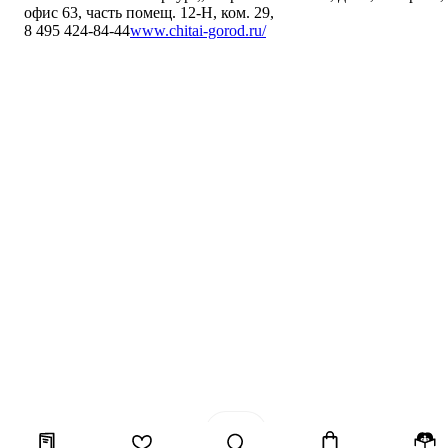
офис 63, часть помещ. 12-Н, ком. 29
,
8 495 424-84-44
www.chitai-gorod.ru/