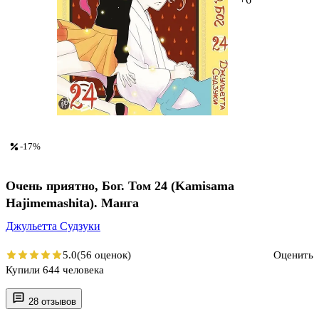
-17%
Очень приятно, Бог. Том 24 (Kamisama
Hajimemashita). Манга
Джульетта Судзуки
5.0
(56 оценок)
Оценить
Купили 644 человека
28 отзывов