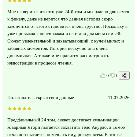
Мне не верится что это уже 24-й том и мы плавно движемся
к финалу, даже не верится что данная история скоро
закончится от этого становится очень грустно. Поскольку я
уже привыкла к персонажам и не стали для меня семьей.
Сюжет увлекательной и захватывающий, с кучей милых и
забавных моментов. История нескучно она очень
динамичная. А также мне нравится рассматривать
иллюстрации в процессе чтения.
0
0
Пользователь скрыл свои данные
11.07.2026
Предфинальный 24 том, сюжет достигает кульминации
коварный Ятори пытается захватить тело Акурао, а Томоэ
отчаянно пытается помешать ему, рискуя всем. В это же