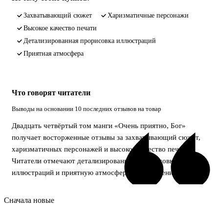
захватывающий сюжет
харизматичные персонажи
высокое качество печати
детализированная прорисовка иллюстраций
приятная атмосфера
Что говорят читатели
Выводы на основании 10 последних отзывов на товар
Двадцать четвёртый том манги «Очень приятно, Бог»
получает восторженные отзывы за захватывающий сюжет,
харизматичных персонажей и высокое качество печати.
Читатели отмечают детализированную прорисовку
иллюстраций и приятную атмосферу произведения.
Сначала новые