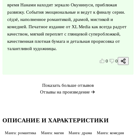
время Нанами находит зеркало Окунинуси, приближая
развязку. События эмоциональные и ведут к финалу серии.
сёдзё, наполненное романтикой, драмой, мистикой и
комедией. Печатное издание от XL Media как всегда радует
качеством, мягкий переплет с глянцевой суперобложкой,
качественная плотная бумага и детальная прорисовка от
талантливой художницы.
0
0
Показать больше отзывов
Отзывы на произведение
ОПИСАНИЕ И ХАРАКТЕРИСТИКИ
Манга: романтика
Манга: магия
Манга: драма
Манга: комедия