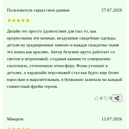
Пользователь скрыл свои данные
27.07.2026
Дизайн это просто удоволствие для глаз то, как
прорисованы эти нежные, воздушные свадебные одежды,
детали на традиционных кимоно и каждая складочка ткани
это капец как красиво. Автор безумно круто работает со
светом и штриховкой, создавая какими то совершенно
сказочную, утонченную атмосферу. Фоны утопают в
деталях, а чардизайн персонажей стал как будто еще более
взрослым и выразительным, я буквально залипала на каждый
совместный фрейм героев.
0
0
Макаров
12.07.2026