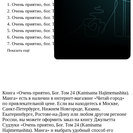
1. Очень приятно, бог. Том 1
2. Очень приятно, бог. Том 2
3. Очень приятно, бог. Том 3
4. Очень приятно, бог. Том 4
5. Очень приятно, бог. Том 5
6. Очень приятно, бог. Том 6
7. Очень приятно, бог. Том 7
Показать ещё
Книга «Очень приятно, Бог. Том 24 (Kamisama Hajimemashita).
Манга» есть в наличии в интернет-магазине «Читай-город»
по привлекательной цене. Если вы находитесь в Москве,
Санкт-Петербурге, Нижнем Новгороде, Казани,
Екатеринбурге, Ростове-на-Дону или любом другом регионе
России, вы можете оформить заказ на книгу Джульетта
Судзуки «Очень приятно, Бог. Том 24 (Kamisama
Hajimemashita). Манга» и выбрать удобный способ его