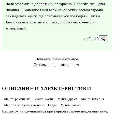
доля оформлена добротно и прекрасно. Обложка глянцевая,
двойная. Оконечностями верхней обложки весьма удобно
закладывать книгу, где прерываешься поглощать. Листы
белоснежные, плотные, оттиск добротный, сочный и
отчетливый.
0
0
Показать больше отзывов
Отзывы на произведение
ОПИСАНИЕ И ХАРАКТЕРИСТИКИ
Манга: романтика
Манга: магия
Манга: драма
Манга: комедия
Манга: сверхъестественное
Сёдзё
Манга: школа
Несмотря на случившееся при первой встрече недопонимание,