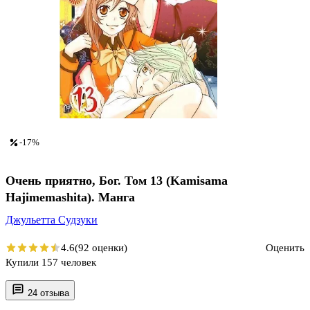
-17%
Очень приятно, Бог. Том 13 (Kamisama
Hajimemashita). Манга
Джульетта Судзуки
4.6
(92 оценки)
Оценить
Купили 157 человек
24 отзыва