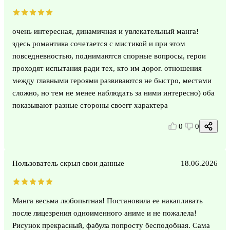
очень интересная, динамичная и увлекательный манга!
здесь романтика сочетается с мистикой и при этом
повседневностью, поднимаются спорные вопросы, герои
проходят испытания ради тех, кто им дорог. отношения
между главными героями развиваются не быстро, местами
сложно, но тем не менее наблюдать за ними интересно) оба
показывают разные стороны своегг характера
0
0
Пользователь скрыл свои данные
18.06.2026
Манга весьма любопытная! Постановила ее накапливать
после лицезрения одноименного аниме и не пожалела!
Рисунок прекрасный, фабула попросту бесподобная. Сама