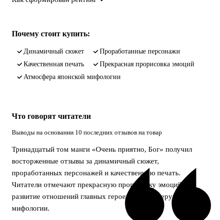
Почему стоит купить:
динамичный сюжет
проработанные персонажи
качественная печать
прекрасная прорисовка эмоций
атмосфера японской мифологии
Что говорят читатели
Выводы на основании 10 последних отзывов на товар
Тринадцатый том манги «Очень приятно, Бог» получил
восторженные отзывы за динамичный сюжет,
проработанных персонажей и качественную печать.
Читатели отмечают прекрасную прорисовку эмоций,
развитие отношений главных героев и атмосферу японской
мифологии.