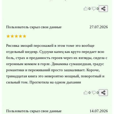
0
0
Пользователь скрыл свои данные
27.07.2026
Рисовка эмоций персонажей в этом томе это вообще
отдельный шедевр. Судзуки капец как круто передает всю
боль, страх и преданность героев через их взгляды, сидела с
огромным комком в горле. Динамика сумашедшая, градус
романтики и переживаний просто зашкаливает. Короче,
тринадцатая книга это невероятно мощный, поворотный и
сильный том. Проглотила на одном дыхании
0
0
Пользователь скрыл свои данные
14.07.2026