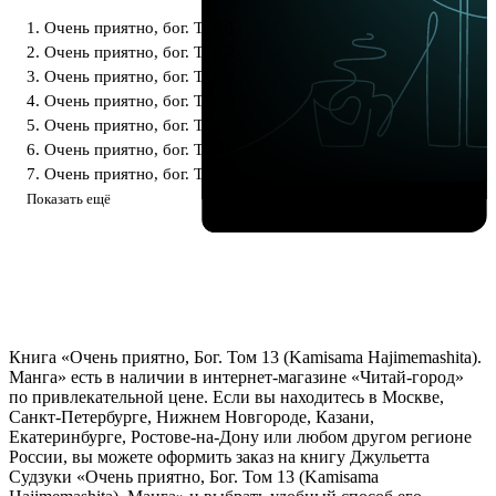
1. Очень приятно, бог. Том 1
2. Очень приятно, бог. Том 2
3. Очень приятно, бог. Том 3
4. Очень приятно, бог. Том 4
5. Очень приятно, бог. Том 5
6. Очень приятно, бог. Том 6
7. Очень приятно, бог. Том 7
Показать ещё
Книга «Очень приятно, Бог. Том 13 (Kamisama Hajimemashita).
Манга» есть в наличии в интернет-магазине «Читай-город»
по привлекательной цене. Если вы находитесь в Москве,
Санкт-Петербурге, Нижнем Новгороде, Казани,
Екатеринбурге, Ростове-на-Дону или любом другом регионе
России, вы можете оформить заказ на книгу Джульетта
Судзуки «Очень приятно, Бог. Том 13 (Kamisama