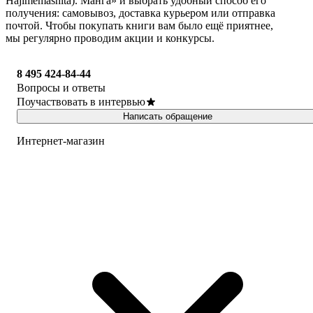
Hajimemashita). Манга» и выбрать удобный способ его
получения: самовывоз, доставка курьером или отправка
почтой. Чтобы покупать книги вам было ещё приятнее,
мы регулярно проводим акции и конкурсы.
8 495 424-84-44
Вопросы и ответы
Поучаствовать в интервью
Написать обращение
Интернет-магазин