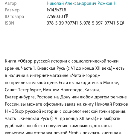
Автор
Николай Александрович Рожков Н
Размер
1x14.5x21.6
ID товара
2759030
ISBN
978-5-39-707741-5
,
978-5-397-07741-5
Книга «Обзор русской истории с социологической точки
зрения. Часть 1. Киевская Русь (с VI до конца XII века)» есть
в наличии в интернет-магазине «Читай-город»
по привлекательной цене. Если вы находитесь в Москве,
Санкт-Петербурге, Нижнем Новгороде, Казани,
Екатеринбурге, Ростове-на-Дону или любом другом регионе
России, вы можете оформить заказ на книгу Николай Рожков
Н «Обзор русской истории с социологической точки зрения.
Часть 1. Киевская Русь (с VI до конца XII века)» и выбрать
удобный способ его получения: самовывоз, доставка
курьером или отправка почтой. Чтобы покупать книги вам