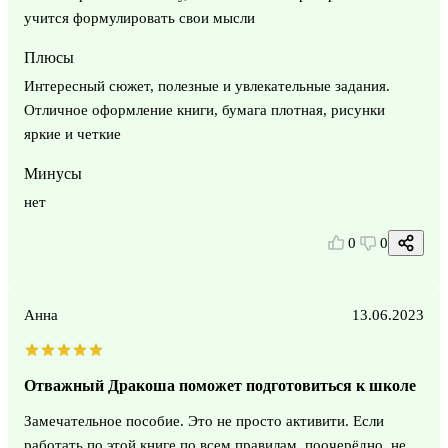
учится формулировать свои мысли
Плюсы
Интересный сюжет, полезные и увлекательные задания.
Отличное оформление книги, бумага плотная, рисунки
яркие и четкие
Минусы
нет
0
0
Анна
13.06.2023
Отважный Дракоша поможет подготовиться к школе
Замечательное пособие. Это не просто активити. Если
работать по этой книге по всем правилам, поочерёдно, не