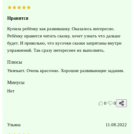
Нравится
Купила ребёнку как развивашку. Оказалось интересно.
Ребёнку нравится читать сказку, хочет узнать что дальше
будет. И прикольно, что кусочки сказки запрятаны внутри
упражнений. Так сразу интереснее их выполнять.
Плюсы
Увлекает. Очень красочно. Хорошие развивающие задания.
Минусы
Нет
0
0
Ульяна
11.08.2022