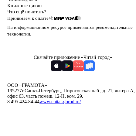
Книжные циклы
Что ещё почитать?
Принимаем к оплате
На информационном ресурсе применяются
рекомендательные
технологии
.
Скачайте приложение «Читай-город»
ООО «ГРАМОТА»
195277
г.Санкт-Петербург,
,
Пироговская наб., д. 21, литера А,
офис 63, часть помещ. 12-Н, ком. 29
,
8 495 424-84-44
www.chitai-gorod.ru/