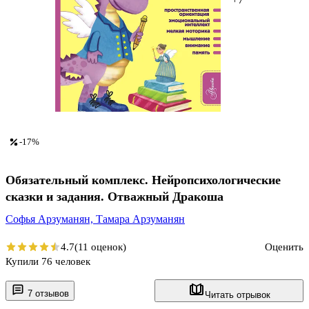
-17%
Обязательный комплекс. Нейропсихологические
сказки и задания. Отважный Дракоша
Софья Арзуманян,
Тамара Арзуманян
4.7
(11 оценок)
Оценить
Купили 76 человек
7 отзывов
Читать отрывок