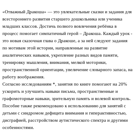
«Отважный Дракоша» — это увлекательные сказки и задания для
всестороннего развития старшего дошкольника или ученика
младших классов. Достичь полного вовлечения ребёнка в
процесс помогает симпатичный герой – Дракоша. Каждый урок -
это новая сказочная глава о Дракоше, а за ней следуют задания
по мотивам этой истории, направленные на развитие
аналитических навыков, укрепление разных видов памяти,
тренировку мышления, внимания, мелкой моторики,
пространственной ориентации, увеличение словарного запаса, на
работу воображения.
Согласно исследованиям *, занятия по книге помогают на 20%
ускорить и улучшить навыки письма, пространственные и
графомоторные навыки, зрительную память и волевой контроль.
Пособие также рекомендовано к использованию для занятий с
детьми с синдромом дефицита внимания и гиперактивностью,
дисграфией, расстройством аутистического спектра и другими
особенностями.