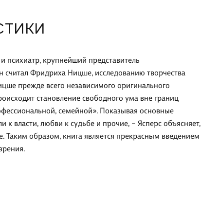
СТИКИ
 и психиатр, крупнейший представитель
он считал Фридриха Ницше, исследованию творчества
Ницше прежде всего независимого оригинального
роисходит становление свободного ума вне границ
офессиональной, семейной». Показывая основные
 к власти, любви к судьбе и прочие, – Ясперс объясняет,
е. Таким образом, книга является прекрасным введением
зрения.