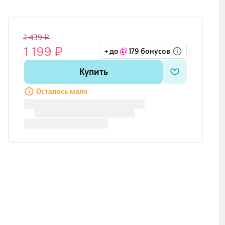
1 439 ₽
1 199 ₽
+ до
179 бонусов
Купить
Осталось мало