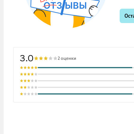
Ост
3.0
2 оценки