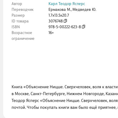
Автор
Карл Теодор Ясперс
Переводчик
Ермакова М.
,
Медведев Ю.
Размер
1.7x13.5x20.7
ID товара
3076748
ISBN
978-5-00222-623-8
Возрастное
16+
ограничение
Книга «Объяснение Ницше. Сверхчеловек, воля к власти
в Москве, Санкт-Петербурге, Нижнем Новгороде, Казани
Теодор Ясперс «Объяснение Ницше. Сверхчеловек, воля 
почтой. Чтобы покупать книги вам было ещё приятнее,