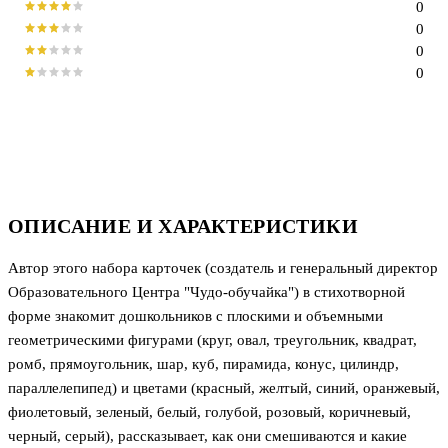
0
0
0
0
ОПИСАНИЕ И ХАРАКТЕРИСТИКИ
Автор этого набора карточек (создатель и генеральный директор
Образовательного Центра "Чудо-обучайка") в стихотворной
форме знакомит дошкольников с плоскими и объемными
геометрическими фигурами (круг, овал, треугольник, квадрат,
ромб, прямоугольник, шар, куб, пирамида, конус, цилиндр,
параллелепипед) и цветами (красный, желтый, синий, оранжевый,
фиолетовый, зеленый, белый, голубой, розовый, коричневый,
черный, серый), рассказывает, как они смешиваются и какие