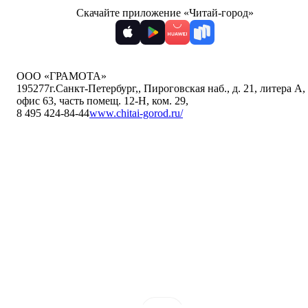
Скачайте приложение «Читай-город»
ООО «ГРАМОТА»
195277
г.Санкт-Петербург,
,
Пироговская наб., д. 21, литера А,
офис 63, часть помещ. 12-Н, ком. 29
,
8 495 424-84-44
www.chitai-gorod.ru/