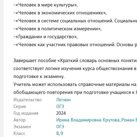
-«Человек в мире культуры»,
-«Человек в экономических отношениях»,
-«Человек в системе социальных отношений. Социальн
-«Человек в политическом измерении»,
-«Гражданин и государство»,
-«Человек как участник правовых отношений. Основы р
Завершает пособие «Краткий словарь основных поняти
соответствует логике изучения курса обществознания 
подготовке к экзамену.
Учитель может использовать справочные материалы на р
обобщающего повторения при подготовке учащихся к 
Издательство
Легион
Серия
ОГЭ
Год издания
2024
Автор
Ирина Владимировна Крутова
,
Роман 
Экзамен
ОГЭ
Класс
8
,
9