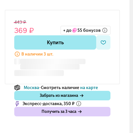
443 ₽
369 ₽
+ до
55 бонусов
Купить
В наличии 3 шт.
Москва
Смотреть наличие
на карте
Забрать из магазина
Экспресс-доставка, 350 ₽
Получить за 3 часа