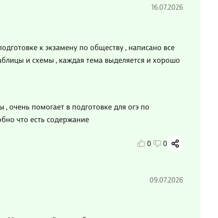
16.07.2026
подготовке к экзамену по обществу , написано все
таблицы и схемы , каждая тема выделяется и хорошо
ы , очень помогает в подготовке для огэ по
обно что есть содержание
0
0
09.07.2026