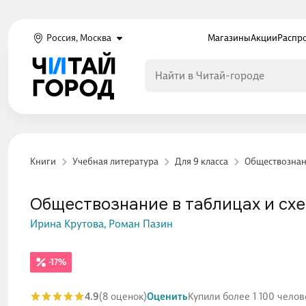
Россия, Москва
Магазины
Акции
Распр
Книги
Учебная литература
Для 9 класса
Обществознан
Обществознание в таблицах и схем
Ирина Крутова,
Роман Пазин
-17%
4.9
(8 оценок)
Оценить
Купили более 1 100 челов