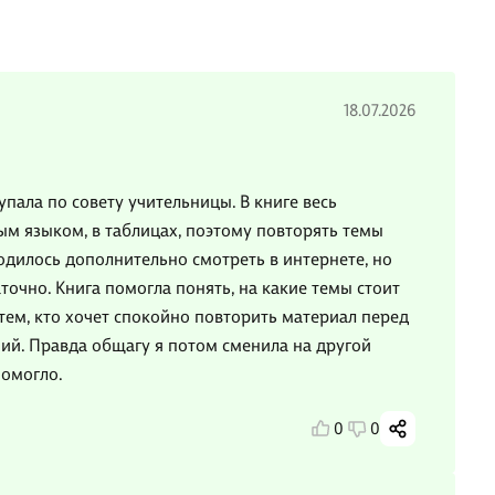
18.07.2026
упала по совету учительницы. В книге весь
ым языком, в таблицах, поэтому повторять темы
дилось дополнительно смотреть в интернете, но
точно. Книга помогла понять, на какие темы стоит
тем, кто хочет спокойно повторить материал перед
ий. Правда общагу я потом сменила на другой
помогло.
0
0