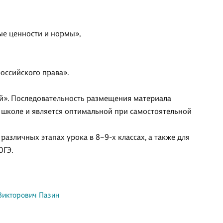
ые ценности и нормы»,
оссийского права».
й». Последовательность размещения материала
в школе и является оптимальной при самостоятельной
азличных этапах урока в 8–9-х классах, а также для
ОГЭ.
Викторович Пазин