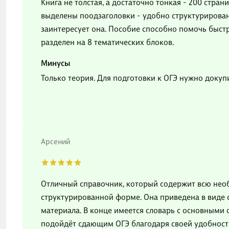
Книга не толстая, а достаточно тонкая - 200 страни
выделены поодзаголовки - удобно структурирован
заинтересует она. Пособие способно помочь быстр
разделен на 8 тематических блоков.
Минусы
Только теория. Для подготовки к ОГЭ нужно доку
Арсений
Отличный справочник, который содержит всю не
структурированной форме. Она приведена в виде с
материала. В конце имеется словарь с основными
подойдёт сдающим ОГЭ благодаря своей удобност