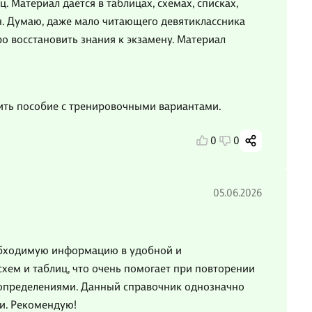
ц. Материал даётся в таблицах, схемах, списках,
. Думаю, даже мало читающего девятиклассника
о восстановить знания к экзамену. Материал
пить пособие с тренировочными вариантами.
0
0
05.06.2026
обходимую информацию в удобной и
хем и таблиц, что очень помогает при повторении
 определениями. Данный справочник однозначно
и. Рекомендую!