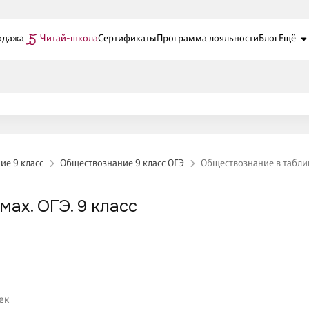
одажа
Читай-школа
Сертификаты
Программа лояльности
Блог
Ещё
ие 9 класс
Обществознание 9 класс ОГЭ
Обществознание в таблица
ах. ОГЭ. 9 класс
ек