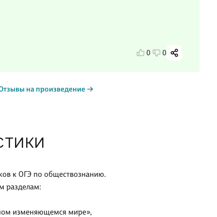
0
0
Отзывы на произведение
СТИКИ
ков к ОГЭ по обществознанию.
м разделам:
нном изменяющемся мире»,