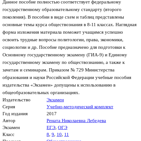
Данное пособие полностью соответствует федеральному
государственному образовательному стандарту (второго
поколения). В пособии в виде схем и таблиц представлены
основные темы курса обществознания в 8-11 классах. Наглядная
форма изложения материала поможет учащимся успешно
освоить трудные вопросы политологии, права, экономики,
социологии и др. Пособие предназначено для подготовки к
Основному государственному экзамену (ГИА-9) и Единому
государственному экзамену по обществознанию, а также к
зачетам и семинарам. Приказом № 729 Министерства
образования и науки Российской Федерации учебные пособия
издательства «Экзамен» допущены к использованию в
общеобразовательных организациях.
Издательство
Экзамен
Серия
Учебно-методический комплект
Год издания
2017
Автор
Рената Николаевна Лебедева
Экзамен
ЕГЭ
,
ОГЭ
Класс
8
,
9
,
10
,
11