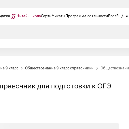
одажа
Читай-школа
Сертификаты
Программа лояльности
Блог
Ещё
ие 9 класс
Обществознание 9 класс справочники
Обществознание
правочник для подготовки к ОГЭ