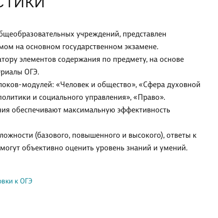
СТИКИ
общеобразовательных учреждений, представлен
мом на основном государственном экзамене.
тору элементов содержания по предмету, на основе
ериалы ОГЭ.
локов-модулей: «Человек и общество», «Сфера духовной
политики и социального управления», «Право».
жения обеспечивают максимальную эффективность
сложности (базового, повышенного и высокого), ответы к
могут объективно оценить уровень знаний и умений.
вки к ОГЭ