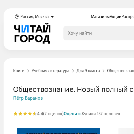
Россия, Москва
Магазины
Акции
Распр
Книги
Учебная литература
Для 9 класса
Обществознан
Обществознание. Новый полный с
Пётр Баранов
4.4
(7 оценок)
Оценить
Купили 157 человек