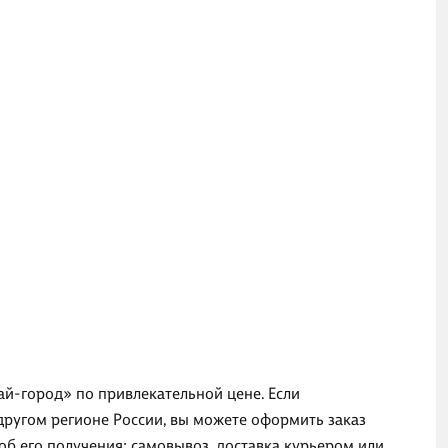
ай-город» по привлекательной цене. Если
другом регионе России, вы можете оформить заказ
б его получения: самовывоз, доставка курьером или