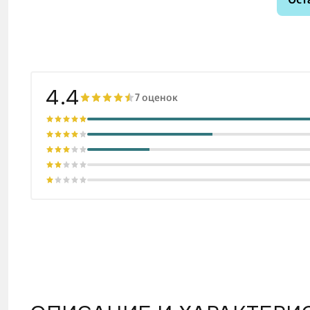
4.4
7 оценок