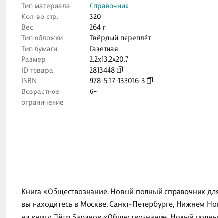
Тип материала
Справочник
Кол-во стр.
320
Вес
264 г
Тип обложки
Твёрдый переплёт
Тип бумаги
Газетная
Размер
2.2x13.2x20.7
ID товара
2813448
ISBN
978-5-17-133016-3
Возрастное
6+
ограничение
Книга «Обществознание. Новый полный справочник для 
вы находитесь в Москве, Санкт-Петербурге, Нижнем Но
на книгу Пётр Баранов «Обществознание. Новый полный