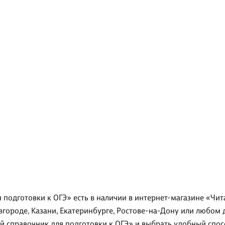
подготовки к ОГЭ» есть в наличии в интернет-магазине «Чит
вгороде, Казани, Екатеринбурге, Ростове-на-Дону или любом 
 справочник для подготовки к ОГЭ» и выбрать удобный спосо