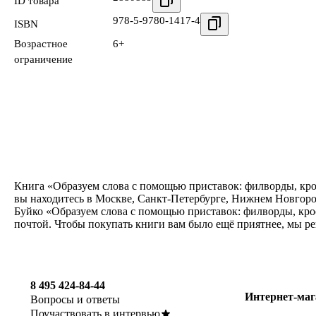
ID товара
978-5-9780-1417-4
ISBN
Возрастное
6+
ограничение
Книга «Образуем слова с помощью приставок: филворды, крос
вы находитесь в Москве, Санкт-Петербурге, Нижнем Новгород
Буйко «Образуем слова с помощью приставок: филворды, крос
почтой. Чтобы покупать книги вам было ещё приятнее, мы р
8 495 424-84-44
Интернет-маг
Вопросы и ответы
Поучаствовать в интервью