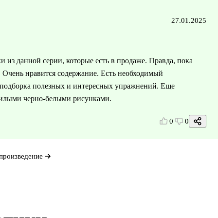
27.01.2025
и из данной серии, которые есть в продаже. Правда, пока
т. Очень нравится содержание. Есть необходимый
я подборка полезных и интересных упражнений. Еще
милыми черно-белыми рисунками.
0
0
произведение