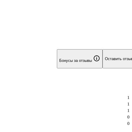
Оставить отзы
Бонусы за отзывы
1
1
1
0
0