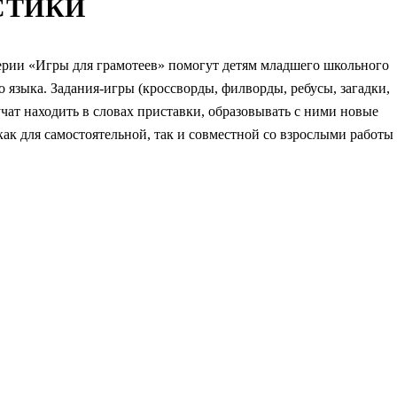
СТИКИ
серии «Игры для грамотеев» помогут детям младшего школьного
о языка. Задания-игры (кроссворды, филворды, ребусы, загадки,
чат находить в словах приставки, образовывать с ними новые
 как для самостоятельной, так и совместной со взрослыми работы