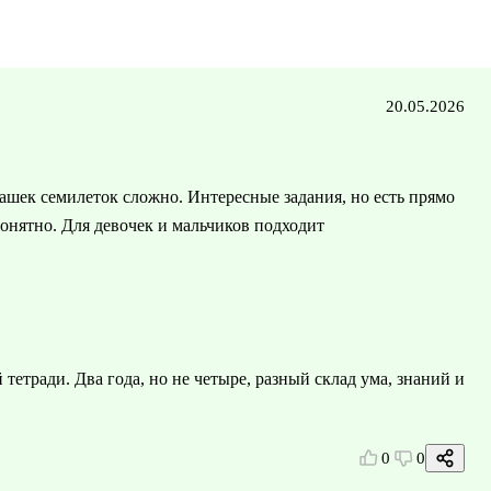
20.05.2026
лашек семилеток сложно. Интересные задания, но есть прямо
понятно. Для девочек и мальчиков подходит
тетради. Два года, но не четыре, разный склад ума, знаний и
0
0