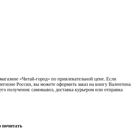
-магазине «Читай-город» по привлекательной цене. Если
регионе России, вы можете оформить заказ на книгу Валентина
его получения: самовывоз, доставка курьером или отправка
о почитать