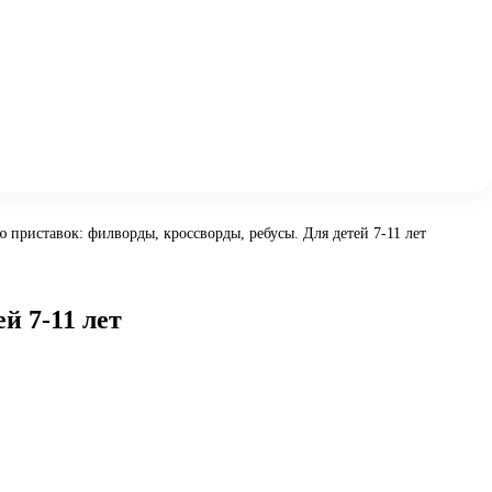
 приставок: филворды, кроссворды, ребусы. Для детей 7-11 лет
й 7-11 лет