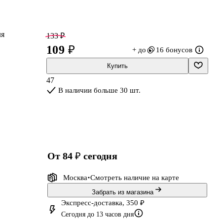
ля
133 ₽
109 ₽
+ до
16 бонусов
Купить
47
ть
В наличии больше 30 шт.
от 84 ₽
сегодня
Москва
Смотреть наличие
на карте
Забрать из магазина
Экспресс-доставка, 350 ₽
Сегодня до 13 часов дня