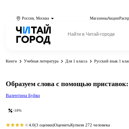
Россия, Москва
Магазины
Акции
Расп
Книги
Учебная литература
Для 1 класса
Русский язык 1 кла
Образуем слова с помощью приставок: 
Валентина Буйко
-18%
4.0
(3 оценки)
Оценить
Купили 272 человека