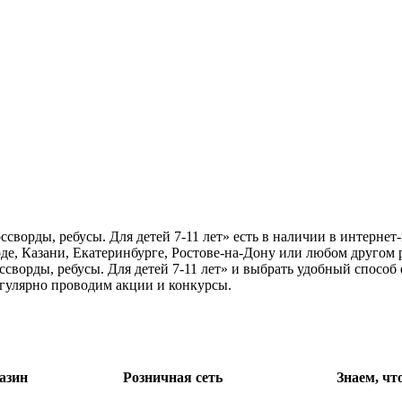
сворды, ребусы. Для детей 7-11 лет» есть в наличии в интернет
е, Казани, Екатеринбурге, Ростове-на-Дону или любом другом 
сворды, ребусы. Для детей 7-11 лет» и выбрать удобный способ 
егулярно проводим акции и конкурсы.
азин
Розничная сеть
Знаем, чт