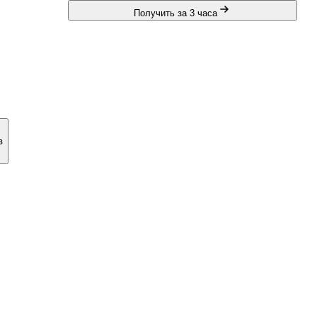
Получить за 3 часа
в