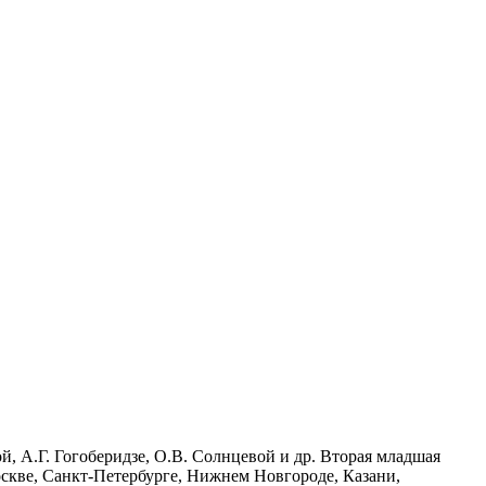
й, А.Г. Гогоберидзе, О.В. Солнцевой и др. Вторая младшая
Москве, Санкт-Петербурге, Нижнем Новгороде, Казани,