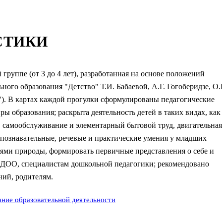
СТИКИ
группе (от 3 до 4 лет), разработанная на основе положений
го образования "Детство" Т.И. Бабаевой, А.Г. Гогоберидзе, О.
"). В картах каждой прогулки сформулированы педагогические
ы образования; раскрыта деятельность детей в таких видах, как
, самообслуживание и элементарный бытовой труд, двигательная
 познавательные, речевые и практические умения у младших
иями природы, формировать первичные представления о себе и
м ДОО, специалистам дошкольной педагогики; рекомендовано
ний, родителям.
ние образовательной деятельности