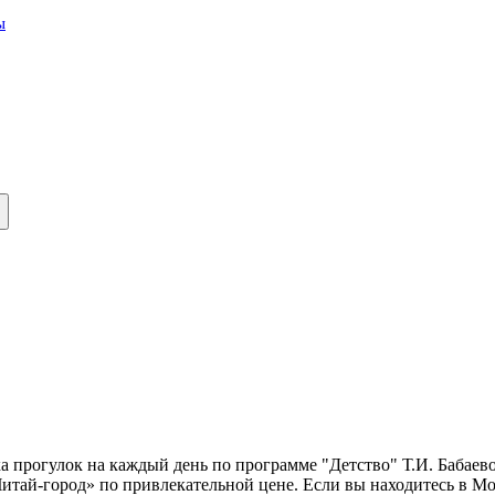
ы
а прогулок на каждый день по программе "Детство" Т.И. Бабаево
 «Читай-город» по привлекательной цене. Если вы находитесь в 