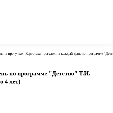
ть на прогулках. Картотека прогулок на каждый день по программе "Детств
ень по программе "Детство" Т.И.
о 4 лет)