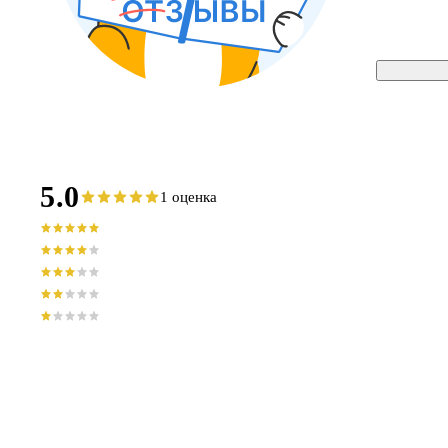
5.0
1 оценка