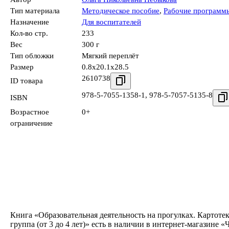
Тип материала
Методическое пособие
,
Рабочие программ
Назначение
Для воспитателей
Кол-во стр.
233
Вес
300 г
Тип обложки
Мягкий переплёт
Размер
0.8x20.1x28.5
2610738
ID товара
978-5-7055-1358-1
,
978-5-7057-5135-8
ISBN
Возрастное
0+
ограничение
Книга «Образовательная деятельность на прогулках. Картотек
группа (от 3 до 4 лет)» есть в наличии в интернет-магазине