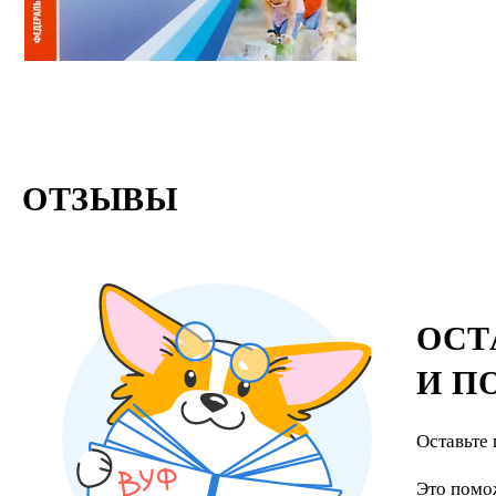
ОТЗЫВЫ
ОСТ
И П
Оставьте 
Это помо