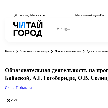
Россия, Москва
Магазины
Акции
Расп
Книги
Учебная литература
Для воспитателей
Для воспитат
Образовательная деятельность на прог
Бабаевой, А.Г. Гогоберидзе, О.В. Солнц
Ольга Небыкова
-17%