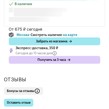
своим.
В наличии
О чём книга
После операции Люси приходит в с
от 675 ₽
сегодня
Москва
Смотреть наличие
на карте
Забрать из магазина
Экспресс-доставка, 350 ₽
Сегодня до 13 часов дня
Получить за 3 часа
ОТЗЫВЫ
Бонусы за отзывы
Оставить отзыв