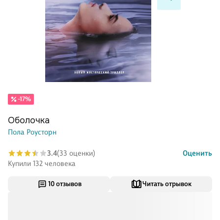
-17%
Оболочка
Пола Роусторн
3.4
(33 оценки)
Оценить
Купили 132 человека
10 отзывов
Читать отрывок