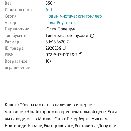
Вес
356 г
Издательство
АСТ
Серия
Новый мистический триллер
Автор
Пола Роусторн
Переводчик
Юлия Полещук
Типографская пухлая
Тип бумаги
Размер
3.1x13.3x20.7
ID товара
2920239
ISBN
978-5-17-110128-2
Возрастное
16+
ограничение
Книга «Оболочка» есть в наличии в интернет-
магазине «Читай-город» по привлекательной цене. Если
вы находитесь в Москве, Санкт-Петербурге, Нижнем
Новгороде, Казани, Екатеринбурге, Ростове-на-Дону или