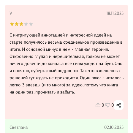
V
18.11.2025
С интригующей аннотацией и интересной идеей на
старте получилось весьма средненькое произведение в
итоге. И основной минус в нем - главная героиня.
Откровенно глупая и нерешительная, толком не может
ничего довести до конца, а все силы уходят на бунт. Оно
и понятно, пубертатный подросток. Так что взвешенных
решений тут ждать не приходится. Один плюс - читалось
легко. 3 звезды (и то много) за идею, потому что книга
на один раз, прочитать и забыть.
0
0
Светлана
02.10.2025