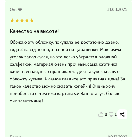
Оля❤️
31.03.2025
Качество на высоте!
Обожаю эту обложку, покупала ее достаточно давно,
года 2 назад точно, а на ней ни царапинки! Максимум
уголок запачкался, но это легко убирается влажной
салфеткой, материал очень прочный, сама картинка
качественная, все спрашивали, где я такую классную
обложку купила. А самое главное это приятная цена! За
такое качество можно сказать копейки! Очень хочу
приобрести с другими картинами Ван Гога, уж больно
они эстетичные!
0
0