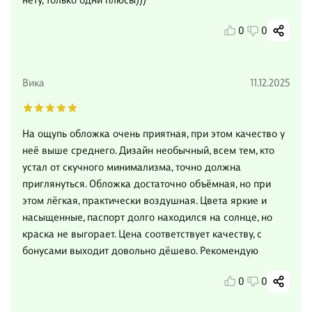
нету, только одни плюсы)))
0
0
Вика
11.12.2025
На ощупь обложка очень приятная, при этом качество у
неё выше среднего. Дизайн необычный, всем тем, кто
устал от скучного минимализма, точно должна
приглянуться. Обложка достаточно объёмная, но при
этом лёгкая, практически воздушная. Цвета яркие и
насыщенные, паспорт долго находился на солнце, но
краска не выгорает. Цена соответствует качеству, с
бонусами выходит довольно дёшево. Рекомендую
0
0