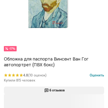
-17%
Обложка для паспорта Винсент Ван Гог
автопортрет (ПВХ бокс)
4.8
(10 оценок)
Оценить
Купили 815 человек
6 отзывов