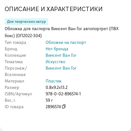
ОПИСАНИЕ И ХАРАКТЕРИСТИКИ
Для творческих натур
Обложка для паспорта Винсент Ван Гог автопортрет (ПВХ
бокс) (ОП2022-304)
Тип товара
Обложки на паспорт
Бренд
Нет бренда
Коллекция
Винсент Ван Гог
Тематика
Искусство
Персонаж/
Винсент Ван Гог
Вселенная
Материал
Пластик
Размер
0.8x9.2x13.2
ISBN/Артикул
978-0-02-896574-1
Вес, г.
59 г
ID товара
2896574