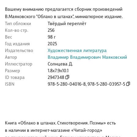
Вашему вниманию предлагается сборник произведений
В.Маяковского "Облако в штанах", миниатюрное издание.
Тип обложки
Твёрдый переплёт
Кол-во стр.
256
Вес
98 г
Год издания
2025
Издательство
Художественная литература
Автор
Владимир Владимирович Маяковский
Иллюстратор
Солнцева Д.
Размер
1.8x7.9x10.1
ID товара
2947348
ISBN
978-5-280-04016-8
,
978-5-280-03957-5
Книга «Облако в штанах. Стихотворения. Поэмы» есть
в наличии в интернет-магазине «Читай-город»