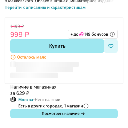
В.Маяковского "Облако в штанах", миниатюрное издание.
Перейти к описанию и характеристикам
1 199 ₽
999 ₽
+ до
149 бонусов
Купить
Осталось мало
Наличие в магазинах
за 629 ₽
Москва
Нет в наличии
Есть в других городах,
1 магазин
Посмотреть наличие