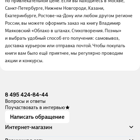
по привлекательной цене. Если вы находитесь в Москве,
Санкт-Петербурге, Нижнем Новгороде, Казани,
Екатеринбурге, Ростове-на-Дону или любом другом регионе
России, вы можете оформить заказ на книгу Владимир
Маяковский «Облако в штанах. Стихотворения. Поэмы»
и выбрать удобный способ его получения: самовывоз,
доставка курьером или отправка почтой. Чтобы покупать
книги вам было ещё приятнее, мы регулярно проводим
акции и конкурсы.
8 495 424-84-44
Вопросы и ответы
Поучаствовать в интервью
Написать обращение
Интернет-магазин
Акции