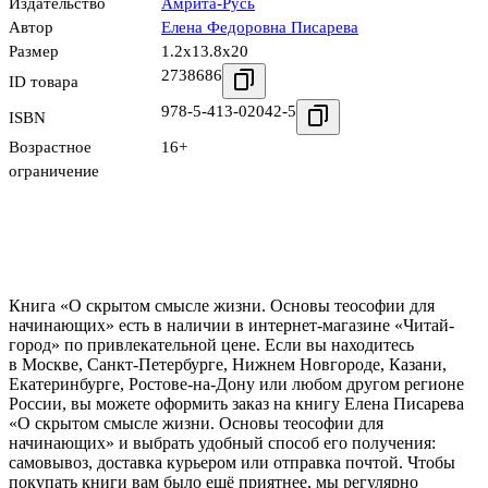
Издательство
Амрита-Русь
Автор
Елена Федоровна Писарева
Размер
1.2x13.8x20
2738686
ID товара
978-5-413-02042-5
ISBN
Возрастное
16+
ограничение
Книга «О скрытом смысле жизни. Основы теософии для
начинающих» есть в наличии в интернет-магазине «Читай-
город» по привлекательной цене. Если вы находитесь
в Москве, Санкт-Петербурге, Нижнем Новгороде, Казани,
Екатеринбурге, Ростове-на-Дону или любом другом регионе
России, вы можете оформить заказ на книгу Елена Писарева
«О скрытом смысле жизни. Основы теософии для
начинающих» и выбрать удобный способ его получения:
самовывоз, доставка курьером или отправка почтой. Чтобы
покупать книги вам было ещё приятнее, мы регулярно