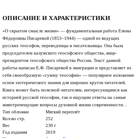
ОПИСАНИЕ И ХАРАКТЕРИСТИКИ
«О скрытом смысле жизни» — фундаментальная работа Елены
Фёдоровны Писаревой (1853–1944) — одной из ведущих
русских теософов, переводчицы и писательницы. Она была
председателем калужского теософского общества, вице-
президентом теософского общества России. Текст данной
работы написан Е.Ф. Писаревой в эмиграции и представляет из
себя своеобразную «сумму теософии» — популярное изложение
основ эзотерического знания для широких кругов читателей.
Книга может быть полезной читателям, интересующимся как
историей русской теософии, так и ищущим ответы на самые
животрепещущие вопросы духовной жизни современности. .
Тип обложки
Мягкий переплёт
Кол-во стр.
252
Вес
230 г
Год издания
2019