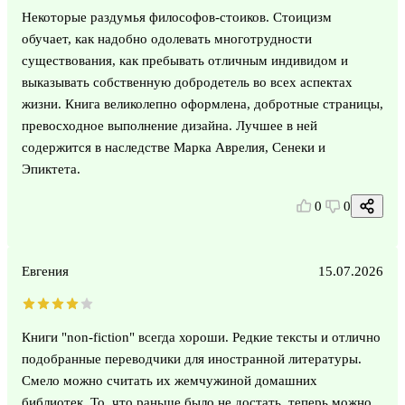
Некоторые раздумья философов-стоиков. Стоицизм
обучает, как надобно одолевать многотрудности
существования, как пребывать отличным индивидом и
выказывать собственную добродетель во всех аспектах
жизни. Книга великолепно оформлена, добротные страницы,
превосходное выполнение дизайна. Лучшее в ней
содержится в наследстве Марка Аврелия, Сенеки и
Эпиктета.
0
0
Евгения
15.07.2026
Книги "non-fiction" всегда хороши. Редкие тексты и отлично
подобранные переводчики для иностранной литературы.
Смело можно считать их жемчужиной домашних
библиотек. То, что раньше было не достать, теперь можно