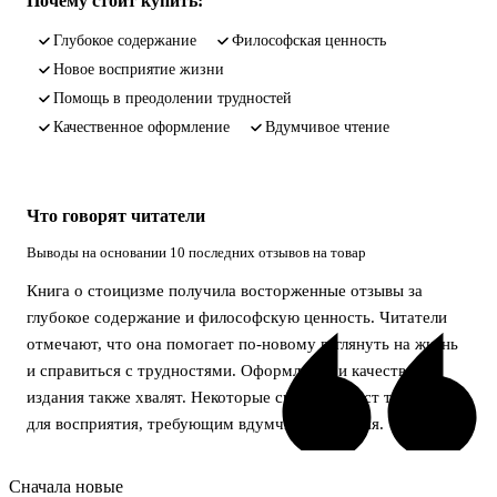
Почему стоит купить:
глубокое содержание
философская ценность
новое восприятие жизни
помощь в преодолении трудностей
качественное оформление
вдумчивое чтение
Что говорят читатели
Выводы на основании 10 последних отзывов на товар
Книга о стоицизме получила восторженные отзывы за
глубокое содержание и философскую ценность. Читатели
отмечают, что она помогает по-новому взглянуть на жизнь
и справиться с трудностями. Оформление и качество
издания также хвалят. Некоторые считают текст тяжёлым
для восприятия, требующим вдумчивого чтения.
Сначала новые