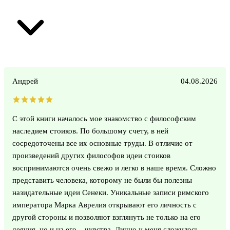
Андрей
04.08.2026
С этой книги началось мое знакомство с философским
наследием стоиков. По большому счету, в ней
сосредоточены все их основные труды. В отличие от
произведений других философов идеи стоиков
воспринимаются очень свежо и легко в наше время. Сложно
представить человека, которому не были бы полезны
назидательные идеи Сенеки. Уникальные записи римского
императора Марка Аврелия открывают его личность с
другой стороны и позволяют взглянуть не только на его
деяния, но и на его... чувства. Лично у меня сложилось