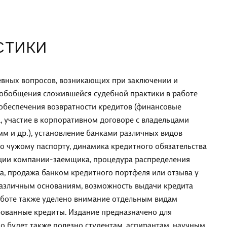
СТИКИ
евных вопросов, возникающих при заключении и
и обобщения сложившейся судебной практики в работе
 обеспечения возвратности кредитов (финансовые
, участие в корпоративном договоре с владельцами
м и др.), установление банками различных видов
по чужому паспорту, динамика кредитного обязательства
ации компании-заемщика, процедура распределения
, продажа банком кредитного портфеля или отзыва у
различным основаниям, возможность выдачи кредита
аботе также уделено внимание отдельным видам
ованные кредиты. Издание предназначено для
о будет также полезно студентам, аспирантам, научным