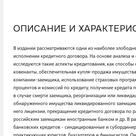
ОПИСАНИЕ И ХАРАКТЕРИ
В издании рассматриваются одни из наиболее злободн
исполнении кредитного договора. На основе анализа 
исследуются такие аспекты кредитования, как способы
ковенанты, обеспечительная купля-продажа имущества
компании-заемщика, использование страховых програм
процентов и комиссий по кредиту, получение кредита 
в случае смерти заемщика, реорганизации или ликвид
обнаруженного имущества ликвидированного заемщика
него лицензии, прекращение кредитного договора по 
российским заемщикам иностранным банком и др. В р
банковских кредитов - синдицированные и субординир
практикующих юристов, бухгалтеров и финансистов. Он