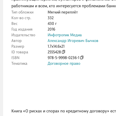
работникам и всем, кто интересуется проблемами банк
Тип обложки
Мягкий переплёт
Кол-во стр.
332
Вес
430 г
Год издания
2016
Издательство
Инфотропик Медиа
Автор
Александр Игоревич Бычков
Размер
1.7x14.6x21
ID товара
2555428
ISBN
978-5-9998-0236-1
Тематика
Договорное право
Книга «О рисках и спорах по кредитному договору» ест