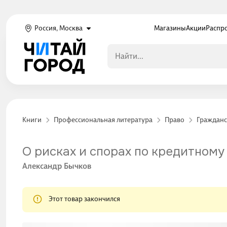
Россия, Москва
Магазины
Акции
Распр
Книги
Профессиональная литература
Право
Гражданс
О рисках и спорах по кредитному
Александр Бычков
Этот товар закончился