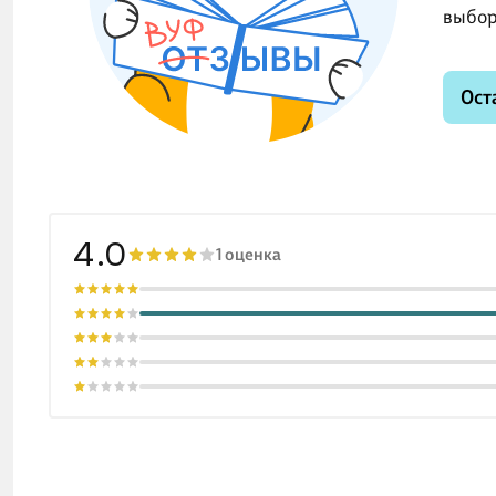
выбор
Ост
4.0
1 оценка