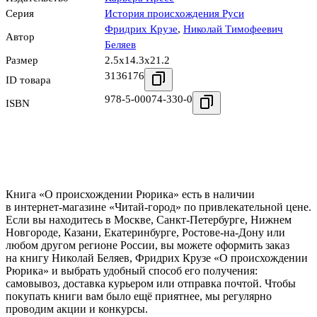
Серия
История происхождения Руси
Фридрих Крузе
,
Николай Тимофеевич
Автор
Беляев
Размер
2.5x14.3x21.2
3136176
ID товара
978-5-00074-330-0
ISBN
Книга «О происхождении Рюрика» есть в наличии
в интернет-магазине «Читай-город» по привлекательной цене.
Если вы находитесь в Москве, Санкт-Петербурге, Нижнем
Новгороде, Казани, Екатеринбурге, Ростове-на-Дону или
любом другом регионе России, вы можете оформить заказ
на книгу Николай Беляев, Фридрих Крузе «О происхождении
Рюрика» и выбрать удобный способ его получения:
самовывоз, доставка курьером или отправка почтой. Чтобы
покупать книги вам было ещё приятнее, мы регулярно
проводим акции и конкурсы.