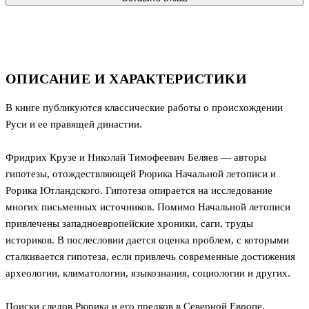
ОПИСАНИЕ И ХАРАКТЕРИСТИКИ
В книге публикуются классические работы о происхождении
Руси и ее правящей династии.
Фридрих Крузе и Николай Тимофеевич Беляев — авторы
гипотезы, отождествляющей Рюрика Начальной летописи и
Рорика Ютландского. Гипотеза опирается на исследование
многих письменных источников. Помимо Начальной летописи
привлечены западноевропейские хроники, саги, труды
историков. В послесловии дается оценка проблем, с которыми
сталкивается гипотеза, если привлечь современные достижения
археологии, климатологии, языкознания, социологии и других.
Поиски следов Рюрика и его предков в Северной Европе.