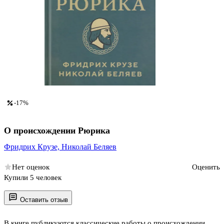
-17%
О происхождении Рюрика
Фридрих Крузе,
Николай Беляев
Нет оценок
Оценить
Купили 5 человек
Оставить отзыв
В книге публикуются классические работы о происхождении