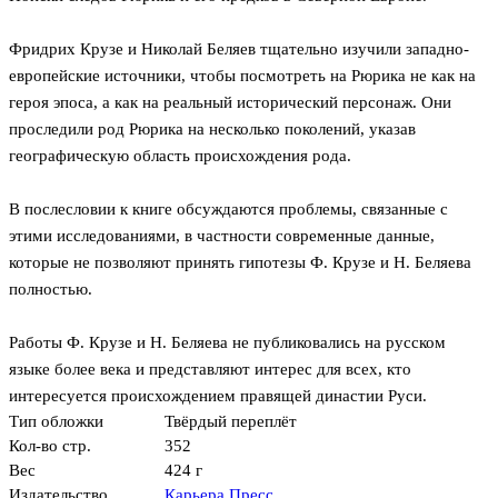
Фридрих Крузе и Николай Беляев тщательно изучили западно-
европейские источники, чтобы посмотреть на Рюрика не как на
героя эпоса, а как на реальный исторический персонаж. Они
проследили род Рюрика на несколько поколений, указав
географическую область происхождения рода.
В послесловии к книге обсуждаются проблемы, связанные с
этими исследованиями, в частности современные данные,
которые не позволяют принять гипотезы Ф. Крузе и Н. Беляева
полностью.
Работы Ф. Крузе и Н. Беляева не публиковались на русском
языке более века и представляют интерес для всех, кто
интересуется происхождением правящей династии Руси.
Тип обложки
Твёрдый переплёт
Кол-во стр.
352
Вес
424 г
Издательство
Карьера Пресс