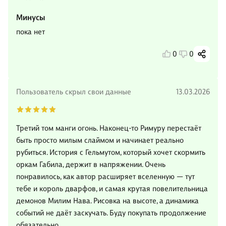
Минусы
пока нет
0
0
Пользователь скрыл свои данные
13.03.2026
Третий том манги огонь. Наконец-то Римуру перестаёт
быть просто милым слаймом и начинает реально
рубиться. История с Гельмутом, который хочет скормить
оркам Габила, держит в напряжении. Очень
понравилось, как автор расширяет вселенную — тут
тебе и король дварфов, и самая крутая повелительница
демонов Милим Нава. Рисовка на высоте, а динамика
событий не даёт заскучать. Буду покупать продолжение
обязательно