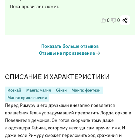
Пока провисает сюжет.
0
0
Показать больше отзывов
Отзывы на произведение
ОПИСАНИЕ И ХАРАКТЕРИСТИКИ
Исекай
Манга: магия
Сёнэн
Манга: фэнтези
Манга: приключения
Перед Римуру и его друзьями внезапно появляется
волшебник Гельмут, задумавший превратить Лорда орков в
Повелителя демонов. Он готов скормить тому даже
людоящера Габила, которому некогда сам вручил имя. И
даже если Римуру сможет переломить ход сражения и