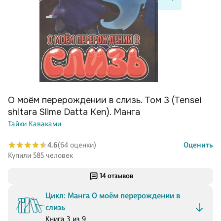
О моём перерождении в слизь. Том 3 (Tensei
shitara Slime Datta Ken). Манга
Тайки Каваками
4.6
(64 оценки)
Оценить
Купили 585 человек
14 отзывов
Цикл: Манга О моём перерождении в
слизь
Книга 3 из 9