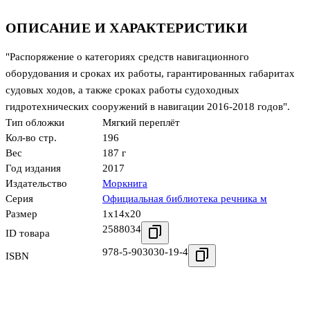
ОПИСАНИЕ И ХАРАКТЕРИСТИКИ
"Распоряжение о категориях средств навигационного
оборудования и сроках их работы, гарантированных габаритах
судовых ходов, а также сроках работы судоходных
гидротехнических сооружений в навигации 2016-2018 годов".
Тип обложки
Мягкий переплёт
Кол-во стр.
196
Вес
187 г
Год издания
2017
Издательство
Моркнига
Серия
Официальная библиотека речника м
Размер
1x14x20
2588034
ID товара
978-5-903030-19-4
ISBN