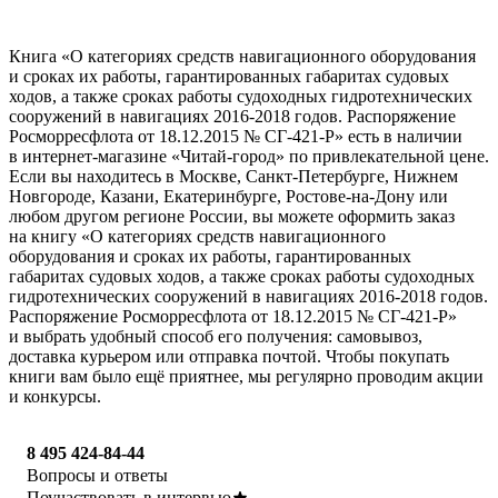
Книга «О категориях средств навигационного оборудования
и сроках их работы, гарантированных габаритах судовых
ходов, а также сроках работы судоходных гидротехнических
сооружений в навигациях 2016-2018 годов. Распоряжение
Росморресфлота от 18.12.2015 № СГ-421-Р» есть в наличии
в интернет-магазине «Читай-город» по привлекательной цене.
Если вы находитесь в Москве, Санкт-Петербурге, Нижнем
Новгороде, Казани, Екатеринбурге, Ростове-на-Дону или
любом другом регионе России, вы можете оформить заказ
на книгу «О категориях средств навигационного
оборудования и сроках их работы, гарантированных
габаритах судовых ходов, а также сроках работы судоходных
гидротехнических сооружений в навигациях 2016-2018 годов.
Распоряжение Росморресфлота от 18.12.2015 № СГ-421-Р»
и выбрать удобный способ его получения: самовывоз,
доставка курьером или отправка почтой. Чтобы покупать
книги вам было ещё приятнее, мы регулярно проводим акции
и конкурсы.
8 495 424-84-44
Вопросы и ответы
Поучаствовать в интервью