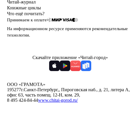
Читай-журнал
Книжные циклы
Что ещё почитать?
Принимаем к оплате
На информационном ресурсе применяются
рекомендательные
технологии
.
Скачайте приложение «Читай-город»
ООО «ГРАМОТА»
195277
г.Санкт-Петербург,
,
Пироговская наб., д. 21, литера А,
офис 63, часть помещ. 12-Н, ком. 29
,
8 495 424-84-44
www.chitai-gorod.ru/