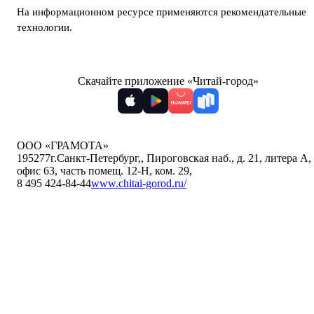
На информационном ресурсе применяются
рекомендательные
технологии
.
Скачайте приложение «Читай-город»
ООО «ГРАМОТА»
195277
г.Санкт-Петербург,
,
Пироговская наб., д. 21, литера А,
офис 63, часть помещ. 12-Н, ком. 29
,
8 495 424-84-44
www.chitai-gorod.ru/