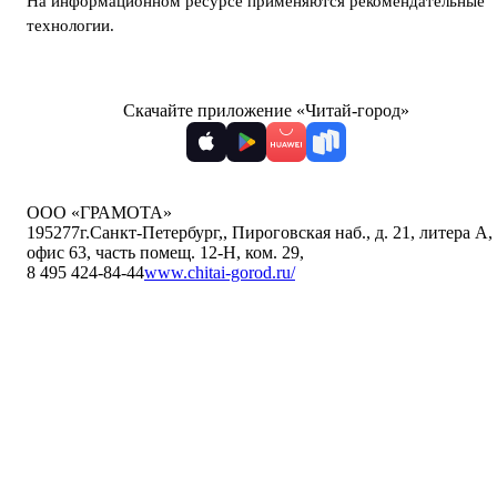
На информационном ресурсе применяются
рекомендательные
технологии
.
Скачайте приложение «Читай-город»
ООО «ГРАМОТА»
195277
г.Санкт-Петербург,
,
Пироговская наб., д. 21, литера А,
офис 63, часть помещ. 12-Н, ком. 29
,
8 495 424-84-44
www.chitai-gorod.ru/