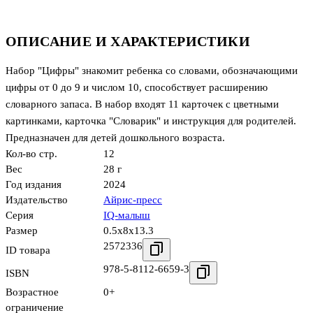
ОПИСАНИЕ И ХАРАКТЕРИСТИКИ
Набор "Цифры" знакомит ребенка со словами, обозначающими
цифры от 0 до 9 и числом 10, способствует расширению
словарного запаса. В набор входят 11 карточек с цветными
картинками, карточка "Словарик" и инструкция для родителей.
Предназначен для детей дошкольного возраста.
Кол-во стр.
12
Вес
28 г
Год издания
2024
Издательство
Айрис-пресс
Серия
IQ-малыш
Размер
0.5x8x13.3
2572336
ID товара
978-5-8112-6659-3
ISBN
Возрастное
0+
ограничение