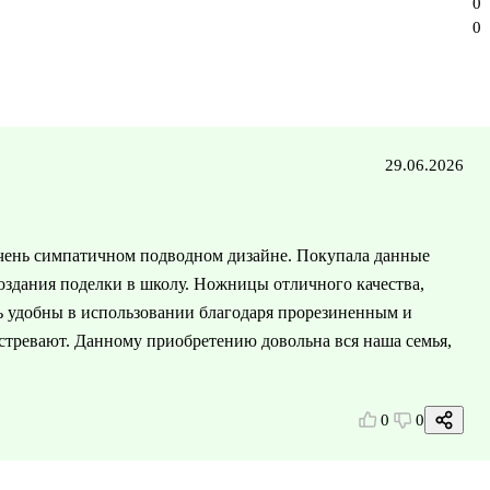
0
0
29.06.2026
очень симпатичном подводном дизайне. Покупала данные
здания поделки в школу. Ножницы отличного качества,
ь удобны в использовании благодаря прорезиненным и
стревают. Данному приобретению довольна вся наша семья,
0
0