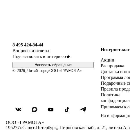
8 495 424-84-44
Интернет-маг
Вопросы и ответы
Поучаствовать в интервью
Акции
Написать обращение
Распродажа
© 2026, Читай-город
ООО «ГРАМОТА»
Доставка и оп
Программа ло
Подарочные с
Правила прод
Политика
конфиденциал
Принимаем к о
На информаци
ООО «ГРАМОТА»
195277
г.Санкт-Петербург,
,
Пироговская наб., д. 21, литера А, 