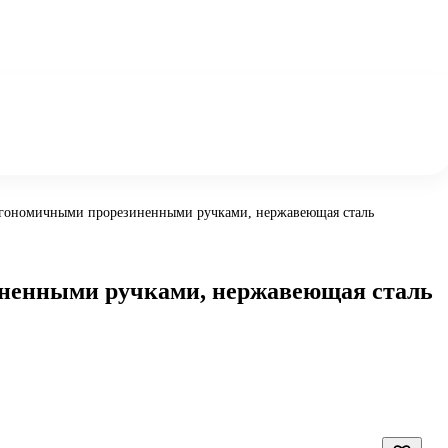
 эргономичными прорезиненными ручками, нержавеющая сталь
зиненными ручками, нержавеющая сталь