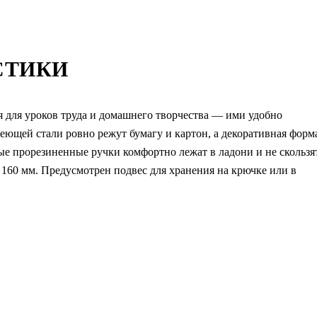
СТИКИ
ля уроков труда и домашнего творчества — ими удобно
веющей стали ровно режут бумагу и картон, а декоративная форм
е прорезиненные ручки комфортно лежат в ладони и не скользят
160 мм. Предусмотрен подвес для хранения на крючке или в