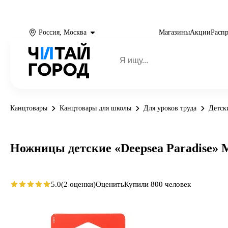
Россия, Москва
Магазины
Акции
Расп
Канцтовары
Канцтовары для школы
Для уроков труда
Детск
Ножницы детские «Deepsea Paradise»
5.0
(2 оценки)
Оценить
Купили 800 человек