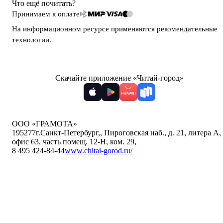
Что ещё почитать?
Принимаем к оплате
На информационном ресурсе применяются
рекомендательные
технологии
.
Скачайте приложение «Читай-город»
ООО «ГРАМОТА»
195277
г.Санкт-Петербург,
,
Пироговская наб., д. 21, литера А,
офис 63, часть помещ. 12-Н, ком. 29
,
8 495 424-84-44
www.chitai-gorod.ru/