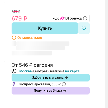
815 ₽
679 ₽
+ до
101 бонуса
Купить
Осталось мало
от 546 ₽
сегодня
Москва
Смотреть наличие
на карте
Забрать из магазина
Экспресс-доставка, 350 ₽
Получить за 3 часа