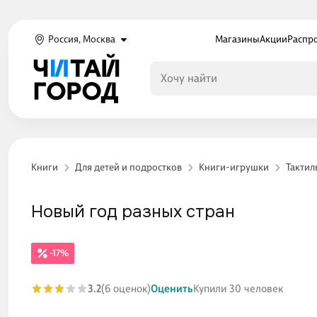
Россия, Москва
Магазины
Акции
Распр
Книги
Для детей и подростков
Книги-игрушки
Тактил
Новый год разных стран
-17%
3.2
(6 оценок)
Оценить
Купили 30 человек