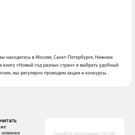
 вы находитесь в Москве, Санкт-Петербурге, Нижнем
на книгу «Новый год разных стран» и выбрать удобный
ятнее, мы регулярно проводим акции и конкурсы.
очитать
аже
 новинки
Скачайте приложение «Читай-