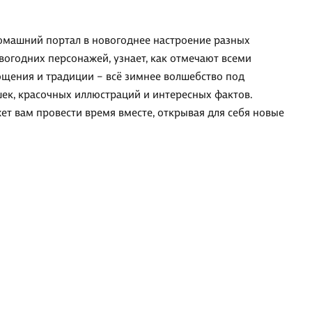
омашний портал в новогоднее настроение разных
вогодних персонажей, узнает, как отмечают всеми
гощения и традиции – всё зимнее волшебство под
ек, красочных иллюстраций и интересных фактов.
т вам провести время вместе, открывая для себя новые