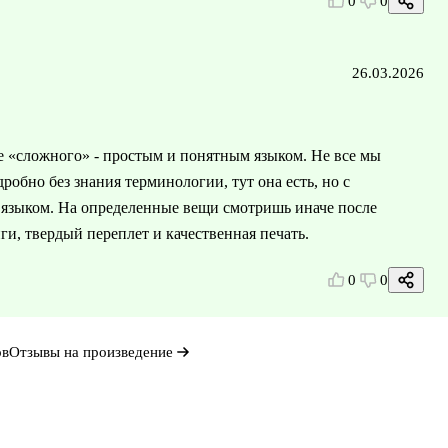
0
0
26.03.2026
 «сложного» - простым и понятным языком. Не все мы
дробно без знания терминологии, тут она есть, но с
м языком. На определенные вещи смотришь иначе после
и, твердый переплет и качественная печать.
0
0
ов
Отзывы на произведение