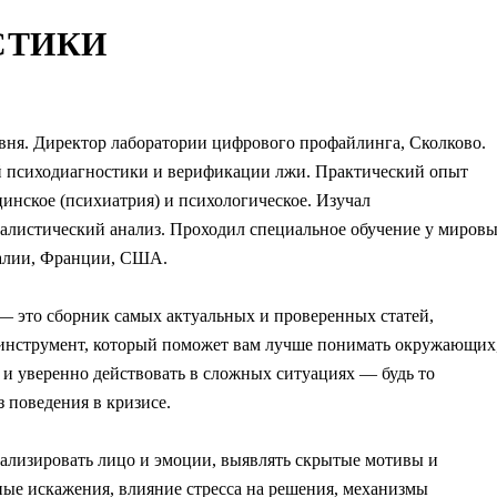
СТИКИ
ня. Директор лаборатории цифрового профайлинга, Сколково.
ой психодиагностики и верификации лжи. Практический опыт
инское (психиатрия) и психологическое. Изучал
алистический анализ. Проходил специальное обучение у миров
галии, Франции, США.
— это сборник самых актуальных и проверенных статей,
о инструмент, который поможет вам лучше понимать окружающих
и уверенно действовать в сложных ситуациях — будь то
 поведения в кризисе.
анализировать лицо и эмоции, выявлять скрытые мотивы и
ные искажения, влияние стресса на решения, механизмы