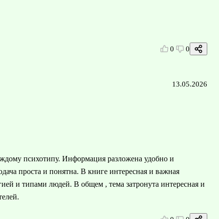
0
0
13.05.2026
аждому психотипу. Информация разложена удобно и
дача проста и понятна. В книге интересная и важная
ией и типами людей. В общем , тема затронута интересная и
телей.