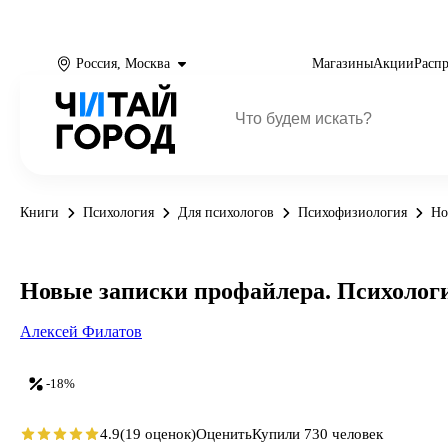
Россия, Москва
Магазины
Акции
Расп
Книги
Психология
Для психологов
Психофизиология
Но
Новые записки профайлера. Психолог
Алексей Филатов
-18%
4.9
(19 оценок)
Оценить
Купили 730 человек