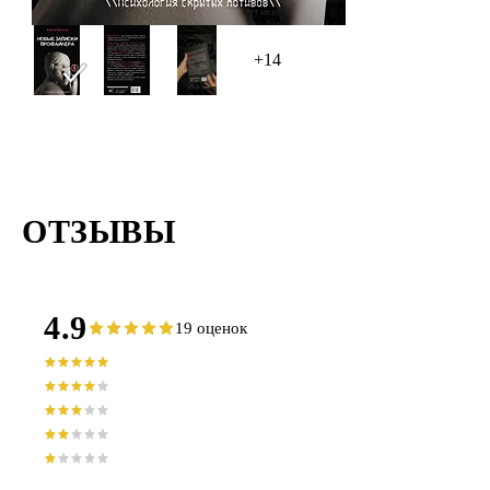
+14
ОТЗЫВЫ
4.9
19 оценок