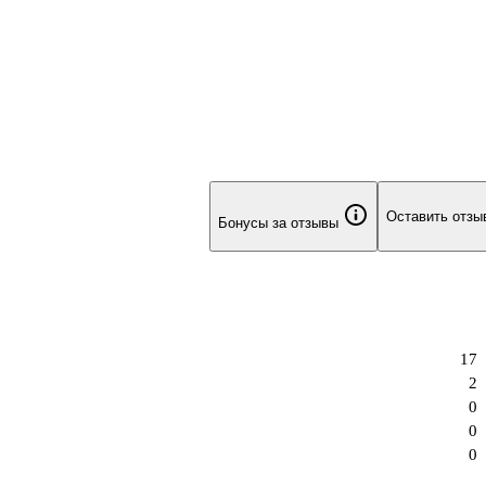
Оставить отзы
Бонусы за отзывы
17
2
0
0
0