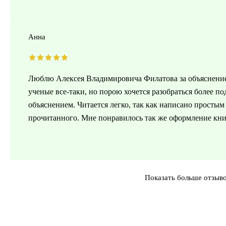
Анна
Люблю Алексея Владимировича Филатова за объяснение
ученые все-таки, но порою хочется разобраться более по
объяснением. Читается легко, так как написано просты
прочитанного. Мне понравилось так же оформление книг
Показать больше отзыв