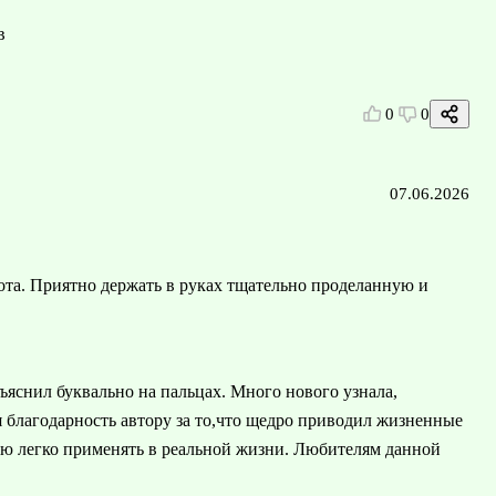
в
0
0
07.06.2026
ота. Приятно держать в руках тщательно проделанную и
ъяснил буквально на пальцах. Много нового узнала,
я благодарность автору за то,что щедро приводил жизненные
ю легко применять в реальной жизни. Любителям данной