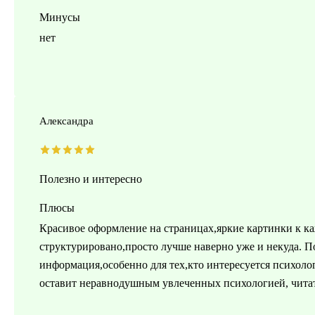
Минусы
нет
Александра
Полезно и интересно
Плюсы
Красивое оформление на страницах,яркие картинки к к
структурировано,просто лучше наверно уже и некуда. По
информация,особенно для тех,кто интересуется психолог
оставит неравнодушным увлеченных психологией, чита