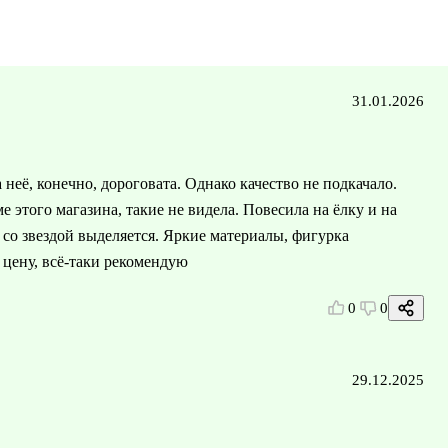
31.01.2026
неё, конечно, дороговата. Однако качество не подкачало.
 этого магазина, такие не видела. Повесила на ёлку и на
 со звездой выделяется. Яркие материалы, фигурка
 цену, всё-таки рекомендую
0
0
29.12.2025