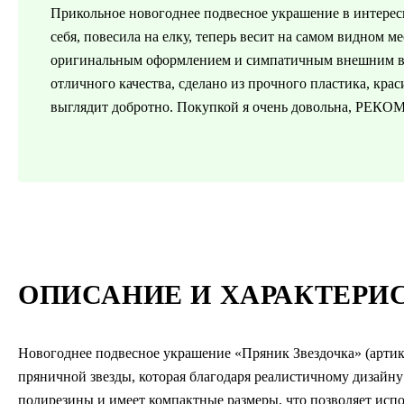
Прикольное новогоднее подвесное украшение в интересн
себя, повесила на елку, теперь весит на самом видном 
оригинальным оформлением и симпатичным внешним ви
отличного качества, сделано из прочного пластика, кра
выглядит добротно. Покупкой я очень довольна, РЕ
ОПИСАНИЕ И ХАРАКТЕРИ
Новогоднее подвесное украшение «Пряник Звездочка» (артик
пряничной звезды, которая благодаря реалистичному дизайну
полирезины и имеет компактные размеры, что позволяет испо