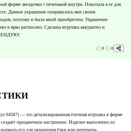
ой форме звездочки с печенькой внутри. Покупала я ее для
месте. Данное украшение понравилось мне своим
дом, поэтому и была мной приобретена. Украшение
сиво и ярко расписано. Сделана игрушка аккуратно и
КОМЕНДУЮ!
0
0
СТИКИ
ул 94587) — это детализированная ёлочная игрушка в форме
 создаёт праздничное настроение. Изделие выполнено из
льзовать его для украшения ёлки или интерьера.