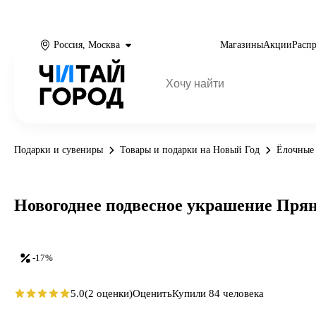
Россия, Москва
Магазины
Акции
Расп
Подарки и сувениры
Товары и подарки на Новый Год
Ёлочные
Новогоднее подвесное украшение Прян
-17%
5.0
(2 оценки)
Оценить
Купили 84 человека