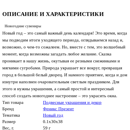
ОПИСАНИЕ И ХАРАКТЕРИСТИКИ
Новогодние сувениры
Новый год – это самый важный день календаря! Это время, когда
мы подводим итоги уходящего периода, оглядываемся назад и,
возможно, о чем-то сожалеем. Но, вместе с тем, это волшебный
момент, когда возможны загадать любое желание. Сказка
проникает в нашу жизнь, окутывая ее резными снежинками и
мягкими сугробами. Природа украшает все вокруг, превращая
город в большой белый дворец. И намного приятнее, когда и дом
изнутри наполнен очаровательным светлым праздником. Для
этого и нужны украшения, а самый простой и интересный
способ создать новогоднее настроение – это украсить окна.
Тип товара
Подвесные украшения и декор
Бренд
Феникс Презент
Тематика
Новый год
Размер
0.1x30x38
Вес, г.
59 г