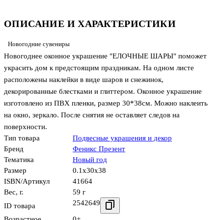
ОПИСАНИЕ И ХАРАКТЕРИСТИКИ
Новогодние сувениры
Новогоднее оконное украшение "ЕЛОЧНЫЕ ШАРЫ" поможет
украсить дом к предстоящим праздникам. На одном листе
расположены наклейки в виде шаров и снежинок,
декорированные блестками и глиттером. Оконное украшение
изготовлено из ПВХ пленки, размер 30*38см. Можно наклеить
на окно, зеркало. После снятия не оставляет следов на
поверхности.
Тип товара
Подвесные украшения и декор
Бренд
Феникс Презент
Тематика
Новый год
Размер
0.1x30x38
ISBN/Артикул
41664
Вес, г.
59 г
2542649
ID товара
Возрастное
0+