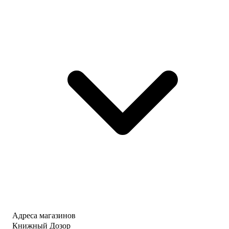
Адреса магазинов
Книжный Дозор