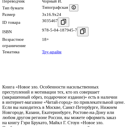
Переводчик
Чорный И.
Типографская
Тип бумаги
Размер
3x16.9x24
3035467
ID товара
978-5-04-187945-7
ISBN
Возрастное
18+
ограничение
Тематика
Тру-крайм
Книга «Новое зло. Особенности насильственных
преступлений и мотивации тех, кто их совершает
(закрашенный обрез, подарочное издание)» есть в наличии
в интернет-магазине «Читай-город» по привлекательной цене.
Если вы находитесь в Москве, Санкт-Петербурге, Нижнем
Новгороде, Казани, Екатеринбурге, Ростове-на-Дону или
любом другом регионе России, вы можете оформить заказ
на книгу Гэри Брукато, Майкл Г. Стоун «Новое зло.