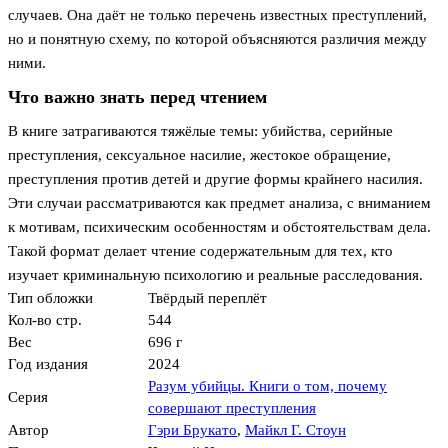
случаев. Она даёт не только перечень известных преступлений,
но и понятную схему, по которой объясняются различия между
ними.
Что важно знать перед чтением
В книге затрагиваются тяжёлые темы: убийства, серийные
преступления, сексуальное насилие, жестокое обращение,
преступления против детей и другие формы крайнего насилия.
Эти случаи рассматриваются как предмет анализа, с вниманием
к мотивам, психическим особенностям и обстоятельствам дела.
Такой формат делает чтение содержательным для тех, кто
изучает криминальную психологию и реальные расследования.
Тип обложки
Твёрдый переплёт
Кол-во стр.
544
Вес
696 г
Год издания
2024
Разум убийцы. Книги о том, почему
Серия
совершают преступления
Автор
Гэри Брукато
,
Майкл Г. Стоун