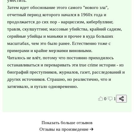
уместить.
Затем идет обоснование этого самого "нового зла",
отчетный период которого начался в 1960х года и
продолжается до сих пор - нарциссизм, кибербуллинг,
травля, скулшуттинг, массовые убийства, крайний садизм,
серийные убийцы и маньяки и прочее в куда больших
масштабах, чем это было ранее. Естественно тоже с
примерами и крайне мерзкими виновными.
Читалось не влёт, потому что постоянно приходилось
останавливаться и переваривать эти true crime истории - из
биографий преступников, журналов, газет, расследований и
других источников. Страшно, но реалистично, что и
затягивало, и пугало одновременно.
0
1
Показать больше отзывов
Отзывы на произведение