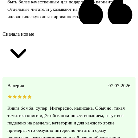
быть более качественным для подарочного варианта.
Отдельные читатели указывают на возможную
идеологическую ангажированность авторов.
Сначала новые
Валерия
07.07.2026
Книга бомба, супер. Интересно, написана. Обычно, такая
тематика книги идёт обычным повествованием, а тут всё
поделено на разделы, категории и для каждого яркие
примеры, что безумно интересно читать и сразу
понимаешь, что имеют ввиду в той или иной категории