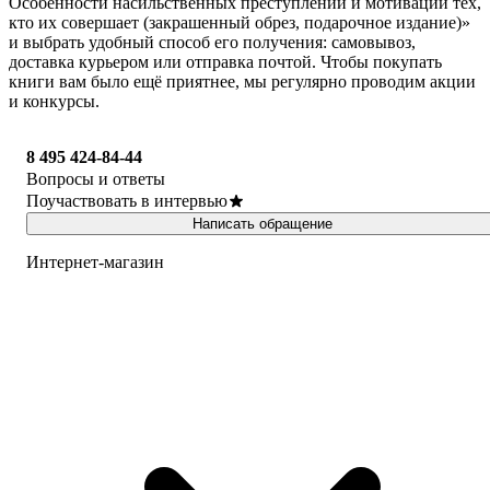
Особенности насильственных преступлений и мотивации тех,
кто их совершает (закрашенный обрез, подарочное издание)»
и выбрать удобный способ его получения: самовывоз,
доставка курьером или отправка почтой. Чтобы покупать
книги вам было ещё приятнее, мы регулярно проводим акции
и конкурсы.
8 495 424-84-44
Вопросы и ответы
Поучаствовать в интервью
Написать обращение
Интернет-магазин