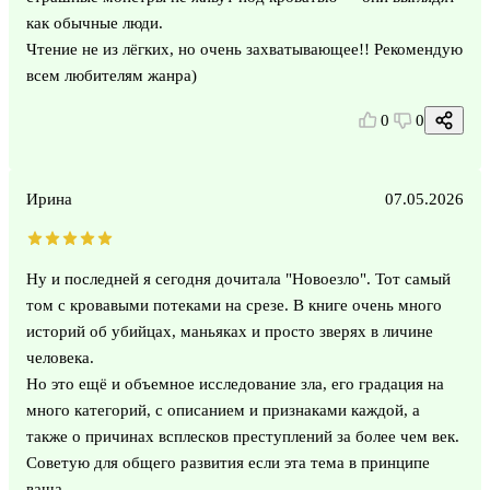
как обычные люди.
Чтение не из лёгких, но очень захватывающее!! Рекомендую
всем любителям жанра)
0
0
Ирина
07.05.2026
Ну и последней я сегодня дочитала "Новоезло". Тот самый
том с кровавыми потеками на срезе. В книге очень много
историй об убийцах, маньяках и просто зверях в личине
человека.
Но это ещё и объемное исследование зла, его градация на
много категорий, с описанием и признаками каждой, а
также о причинах всплесков преступлений за более чем век.
Советую для общего развития если эта тема в принципе
ваша.