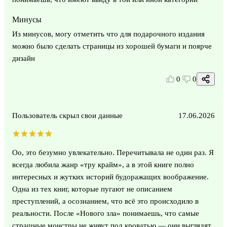
Минусы
Из минусов, могу отметить что для подарочного издания
можно было сделать страницы из хорошей бумаги и поярче
дизайн
0
0
Пользователь скрыл свои данные
17.06.2026
Оо, это безумно увлекательно. Перечитывала не один раз. Я
всегда любила жанр «тру крайм», а в этой книге полно
интересных и жутких историй будоражащих воображение.
Одна из тех книг, которые пугают не описанием
преступлений, а осознанием, что всё это происходило в
реальности. После «Нового зла» понимаешь, что самые
страшные монстры не живут под кроватью — они выглядят