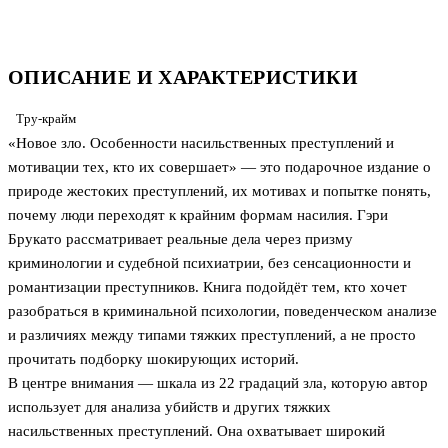
ОПИСАНИЕ И ХАРАКТЕРИСТИКИ
Тру-крайм
«Новое зло. Особенности насильственных преступлений и
мотивации тех, кто их совершает» — это подарочное издание о
природе жестоких преступлений, их мотивах и попытке понять,
почему люди переходят к крайним формам насилия. Гэри
Брукато рассматривает реальные дела через призму
криминологии и судебной психиатрии, без сенсационности и
романтизации преступников. Книга подойдёт тем, кто хочет
разобраться в криминальной психологии, поведенческом анализе
и различиях между типами тяжких преступлений, а не просто
прочитать подборку шокирующих историй.
В центре внимания — шкала из 22 градаций зла, которую автор
использует для анализа убийств и других тяжких
насильственных преступлений. Она охватывает широкий