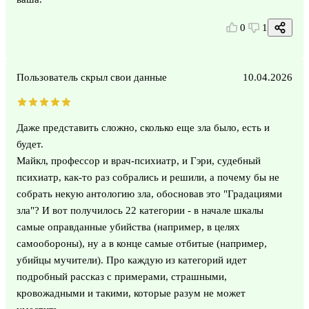
0
1
Пользователь скрыл свои данные
10.04.2026
Даже представить сложно, сколько еще зла было, есть и
будет.
Майкл, профессор и врач-психиатр, и Гэри, судебный
психиатр, как-то раз собрались и решили, а почему бы не
собрать некую антологию зла, обосновав это "Градациями
зла"? И вот получилось 22 категории - в начале шкалы
самые оправданные убийства (например, в целях
самообороны), ну а в конце самые отбитые (например,
убийцы мучители). Про каждую из категорий идет
подробный рассказ с примерами, страшными,
кровожадными и такими, которые разум не может