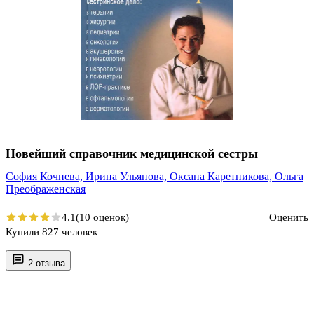
Новейший справочник медицинской сестры
София Кочнева,
Ирина Ульянова,
Оксана Каретникова,
Ольга
Преображенская
4.1
(10 оценок)
Оценить
Купили 827 человек
2 отзыва